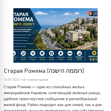
Старая Ромема (רוממה הישנה)
10.07.2026 | нет комментариев
Старая Ромема — один из спокойных жилых
микрорайонов Кармеля, сочетающий зеленые улицы,
удобное транспортное сообщение и разнообразный
жилой фонд. Район подходит как для семей, так и для
покупателей, ищущих недвижимость для собственного