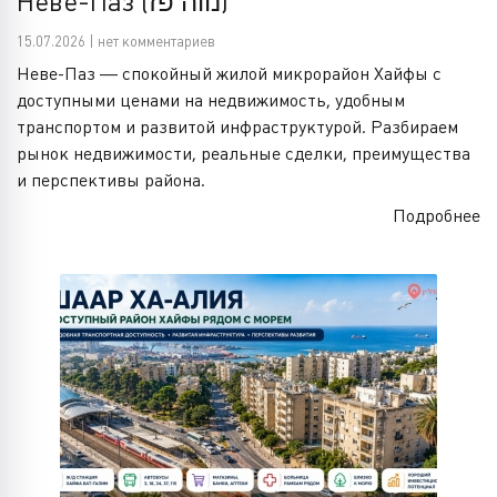
Неве-Паз (נווה פז)
15.07.2026 | нет комментариев
Неве-Паз — спокойный жилой микрорайон Хайфы с
доступными ценами на недвижимость, удобным
транспортом и развитой инфраструктурой. Разбираем
рынок недвижимости, реальные сделки, преимущества
и перспективы района.
Подробнее