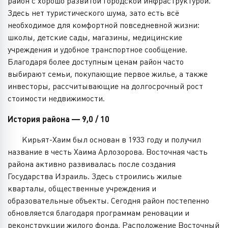
район с хорошо развитой городской инфраструктурой.
Здесь нет туристического шума, зато есть всё
необходимое для комфортной повседневной жизни:
школы, детские сады, магазины, медицинские
учреждения и удобное транспортное сообщение.
Благодаря более доступным ценам район часто
выбирают семьи, покупающие первое жилье, а также
инвесторы, рассчитывающие на долгосрочный рост
стоимости недвижимости.
История района — 9,0 / 10
Кирьят-Хаим был основан в 1933 году и получил
название в честь Хаима Арлозорова. Восточная часть
района активно развивалась после создания
Государства Израиль. Здесь строились жилые
кварталы, общественные учреждения и
образовательные объекты. Сегодня район постепенно
обновляется благодаря программам реновации и
реконструкции жилого фонда. Расположение Восточный