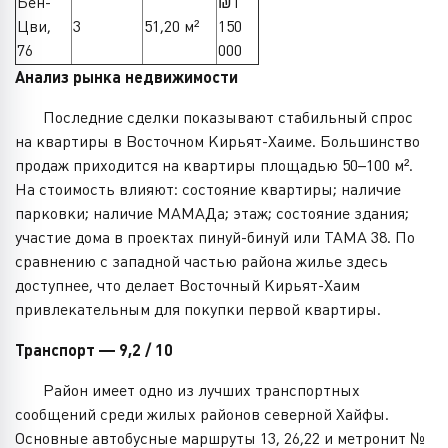
Бен-
₪1
Цви,
3
51,20 м²
150
76
000
Анализ рынка недвижимости
Последние сделки показывают стабильный спрос
на квартиры в Восточном Кирьят-Хаиме. Большинство
продаж приходится на квартиры площадью 50–100 м².
На стоимость влияют: состояние квартиры; наличие
парковки; наличие МАМАДа; этаж; состояние здания;
участие дома в проектах пинуй-бинуй или ТАМА 38. По
сравнению с западной частью района жилье здесь
доступнее, что делает Восточный Кирьят-Хаим
привлекательным для покупки первой квартиры.
Транспорт — 9,2 / 10
Район имеет одно из лучших транспортных
сообщений среди жилых районов северной Хайфы.
Основные автобусные маршруты 13, 26,22 и метронит №