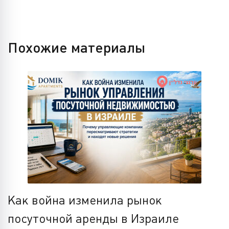
Похожие материалы
Как война изменила рынок
посуточной аренды в Израиле