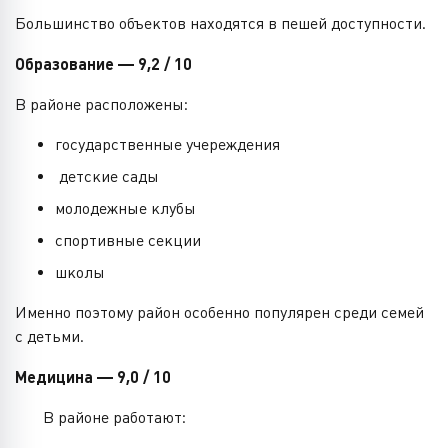
Большинство объектов находятся в пешей доступности.
Образование — 9,2 / 10
В районе расположены:
государственные учереждения
детские сады
молодежные клубы
спортивные секции
школы
Именно поэтому район особенно популярен среди семей
с детьми.
Медицина — 9,0 / 10
В районе работают: