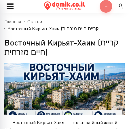
Главная
Статьи
Восточный Кирьят-Хаим (קריית חיים מזרחית)
Восточный Кирьят-Хаим (קריית
חיים מזרחית)
Восточный Кирьят-Хаим — это спокойный жилой