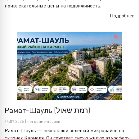
привлекательные цены на недвижимость.
Подробнее
Рамат-Шауль (רמת שאול)
14.07.2026 | нет комментариев
Рамат-Шауль — небольшой зеленый микрорайон на
склонах Кармеля. Он сочетает тихую жилую атмосферу,