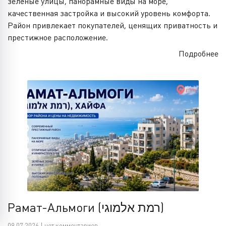
зелёные улицы, панорамные виды на море,
качественная застройка и высокий уровень комфорта.
Район привлекает покупателей, ценящих приватность и
престижное расположение.
Подробнее
Рамат-Альмоги (רמת אלמוגי)
09.07.2026 | нет комментариев