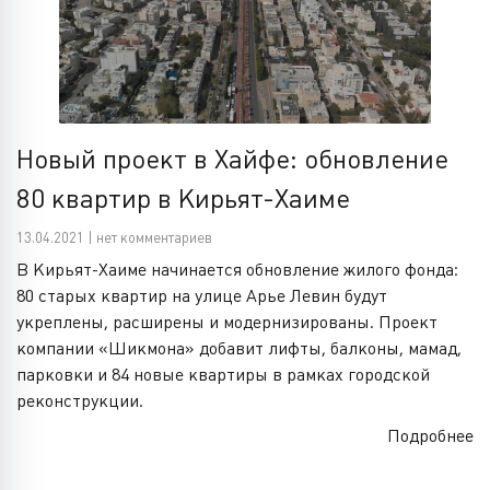
Новый проект в Хайфе: обновление
80 квартир в Кирьят-Хаиме
13.04.2021 | нет комментариев
В Кирьят-Хаиме начинается обновление жилого фонда:
80 старых квартир на улице Арье Левин будут
укреплены, расширены и модернизированы. Проект
компании «Шикмона» добавит лифты, балконы, мамад,
парковки и 84 новые квартиры в рамках городской
реконструкции.
Подробнее