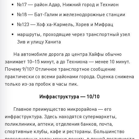
№17 — район Адар, Нижний город и Технион
№18 — Бат-Галим и железнодорожные станции
№123 — Хоф ха-Кармель, Хорев и Мифрац
маршруты, проходящие через транспортный узел
Зив и улицу Ханита
На автомобиле дорога до центра Хайфы обычно
занимает 10–15 минут, а до Техниона — менее 10 минут.
Почему 9/10? Отличное транспортное сообщение
практически со всеми районами города. Оценка снижена
только из-за пробок в часы пик.
Инфраструктура — 10/10
Главное преимущество микрорайона — его
инфраструктура. Здесь находятся супермаркеты,
поликлиники, аптеки, отделения банков, почта,
спортивные клубы, кафе и рестораны. Большинство
повседневных задач можно решить в пешей доступности