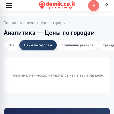
Главная
›
Аналитика
›
Цены по городам
Аналитика — Цены по городам
Все
Цены по городам
Сравнение районов
Тренд
Пока аналитических материалов нет в этом разделе