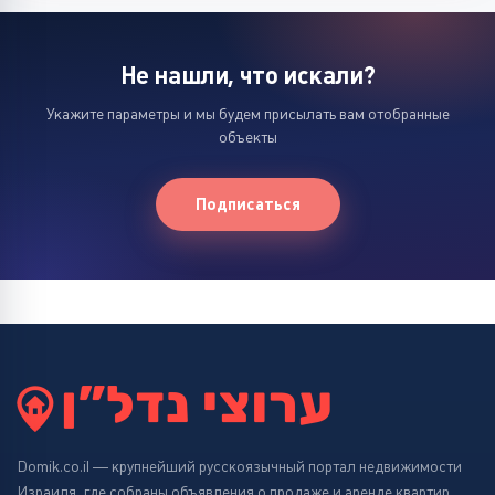
Не нашли, что искали?
Укажите параметры и мы будем присылать вам отобранные
объекты
Подписаться
Domik.co.il — крупнейший русскоязычный портал недвижимости
Израиля, где собраны объявления о продаже и аренде квартир,