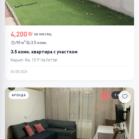
4,200
за месяц
2
90 м
3.5 комн.
3.5 комн. квартира с участком
Кирьят-Ям, שדרות צה"ל 10
06.08.2026
АРЕНДА
7 ФОТО