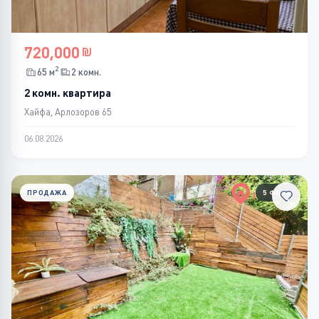
720,000
2
65 м
2 комн.
2 комн. квартира
Хайфа, Арлозоров 65
06.08.2026
ПРОДАЖА
5 ФОТО