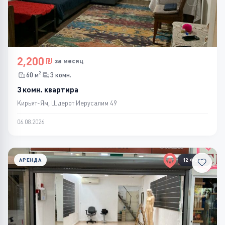
2,200
за месяц
2
60 м
3 комн.
3 комн. квартира
Кирьят-Ям, Шдерот Иерусалим 49
06.08.2026
АРЕНДА
12 ФОТО