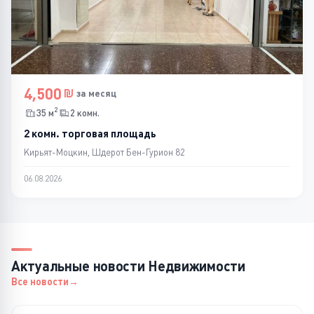
4,500
за месяц
2
35 м
2 комн.
2 комн. торговая площадь
Кирьят-Моцкин, Шдерот Бен-Гурион 82
06.08.2026
Актуальные новости Недвижимости
Все новости