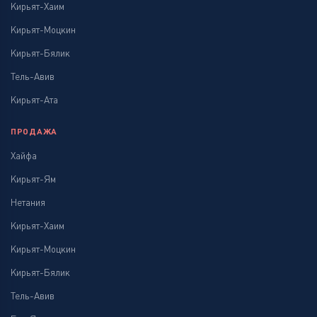
Кирьят-Хаим
Кирьят-Моцкин
Кирьят-Бялик
Тель-Авив
Кирьят-Ата
ПРОДАЖА
Хайфа
Кирьят-Ям
Нетания
Кирьят-Хаим
Кирьят-Моцкин
Кирьят-Бялик
Тель-Авив