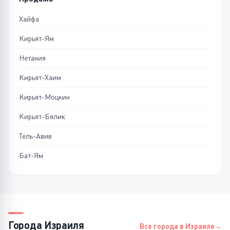
Хайфа
Кирьят-Ям
Нетания
Кирьят-Хаим
Кирьят-Моцкин
Кирьят-Бялик
Тель-Авив
Бат-Ям
Города Израиля
Все города в Израиле