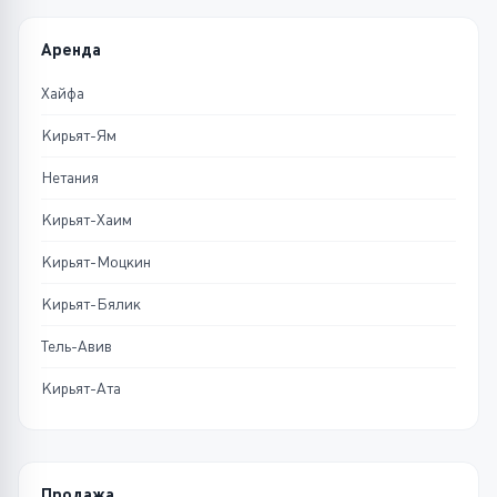
Аренда
Хайфа
Кирьят-Ям
Нетания
Кирьят-Хаим
Кирьят-Моцкин
Кирьят-Бялик
Тель-Авив
Кирьят-Ата
Продажа