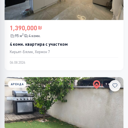
1,390,000
2
95 м
4 комн.
4 комн. квартира с участком
Кирьят-Бялик, Хермон 7
06.08.2026
АРЕНДА
7 ФОТО