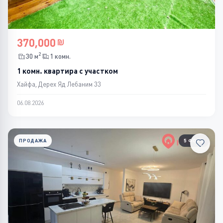
370,000
2
30 м
1 комн.
1 комн. квартира с участком
Хайфа, Дерех Яд Лебаним 33
06.08.2026
ПРОДАЖА
5 ФОТО