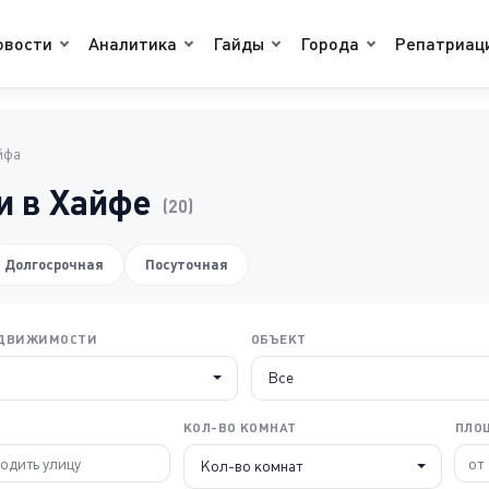
овости
Аналитика
Гайды
Города
Репатриац
йфа
 в Хайфе
(20)
Долгосрочная
Посуточная
ЕДВИЖИМОСТИ
ОБЪЕКТ
Все
КОЛ-ВО КОМНАТ
ПЛО
Кол-во комнат