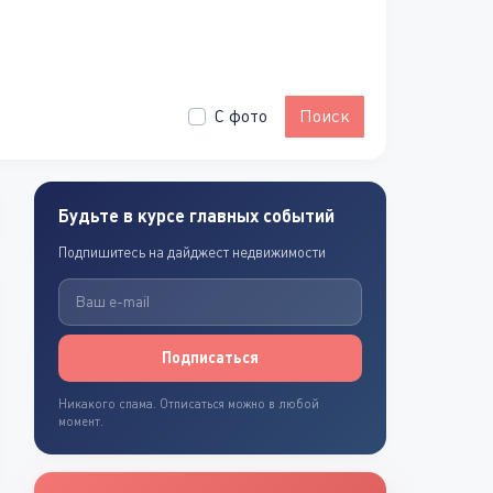
С фото
Поиск
Будьте в курсе главных событий
Подпишитесь на дайджест недвижимости
Подписаться
Никакого спама. Отписаться можно в любой
момент.