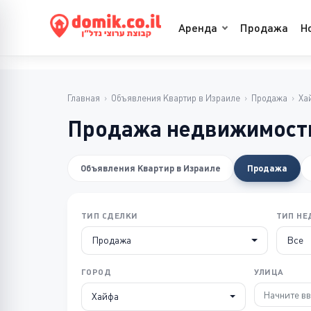
Аренда
Продажа
Н
Главная
›
Объявления Квартир в Израиле
›
Продажа
›
Ха
Продажа недвижимости
Объявления Квартир в Израиле
Продажа
ТИП СДЕЛКИ
ТИП Н
Продажа
Все
ГОРОД
УЛИЦА
Хайфа