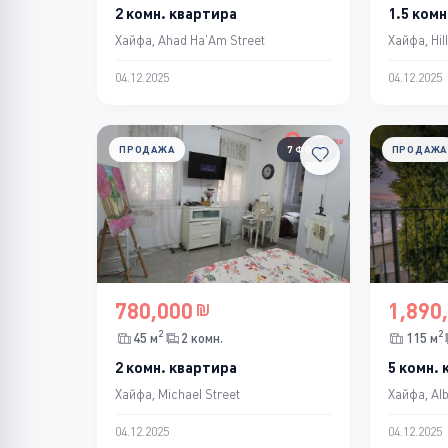
2 комн. квартира
1.5 комн
Хайфа, Ahad Ha'Am Street
Хайфа, Hill
04.12.2025
04.12.2025
ПРОДАЖА
7 ФОТО
ПРОДАЖА
780,000
1,890
2
2
45 м
2 комн.
115 м
2 комн. квартира
5 комн.
Хайфа, Michael Street
Хайфа, Alb
04.12.2025
04.12.2025