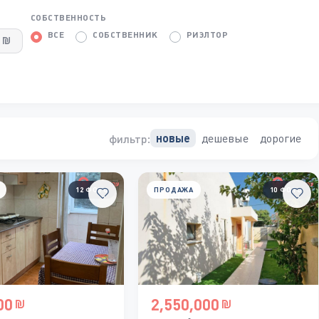
СОБСТВЕННОСТЬ
ВСЕ
СОБСТВЕННИК
РИЭЛТОР
дешевые
дорогие
новые
фильтр:
12 ФОТО
ПРОДАЖА
10 ФОТО
00
2,550,000