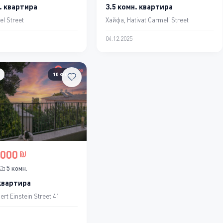
. квартира
3.5 комн. квартира
el Street
Хайфа, Hativat Carmeli Street
04.12.2025
10 ФОТО
,000
5 комн.
 квартира
ert Einstein Street 41