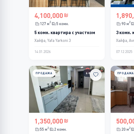
4,100,000
1,890
2
2
127 м
5 комн.
90 м
5 комн. квартира с участком
3 комн.
Хайфа, Yafa Yarkoni 3
Хайфа, Avr
14.01.2026
07.12.2025
ПРОДАЖА
6 ФОТО
ПРОДАЖА
1,350,000
500,0
2
2
55 м
2 комн.
20 м