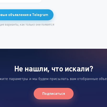
овые объявления в Telegram
ие варианты, как только они появятся
Не нашли, что искали?
жите параметры и мы будем присылать вам отобранные объ
Подписаться