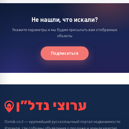
Не нашли, что искали?
Укажите параметры и мы будем присылать вам отобранные
объекты
Подписаться
Domik.co.il — крупнейший русскоязычный портал недвижимости
Израиля, где собраны объявления о продаже и аренде квартир,