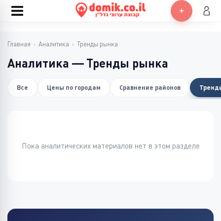
Главная
›
Аналитика
›
Тренды рынка
Аналитика — Тренды рынка
Все
Цены по городам
Сравнение районов
Тренд
Пока аналитических материалов нет в этом разделе