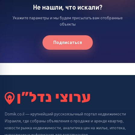
Не нашли, что искали?
Укажите параметры и мы будем присылать вам отобранные
объекты
Подписаться
Domik.co.il — крупнейший русскоязычный портал недвижимости
Израиля, где собраны объявления о продаже и аренде квартир,
новости рынка недвижимости, аналитика цен на жилье, ипотека,
инвестиции и информация для репатриантов.