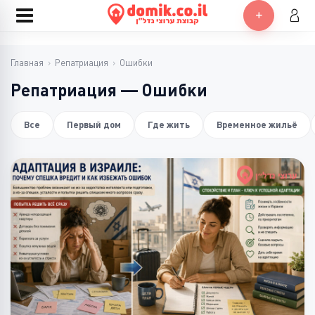
Главная
›
Репатриация
›
Ошибки
Репатриация — Ошибки
Все
Первый дом
Где жить
Временное жильё