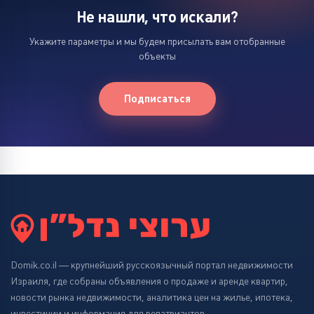
Не нашли, что искали?
Укажите параметры и мы будем присылать вам отобранные
объекты
Подписаться
Domik.co.il — крупнейший русскоязычный портал недвижимости
Израиля, где собраны объявления о продаже и аренде квартир,
новости рынка недвижимости, аналитика цен на жилье, ипотека,
инвестиции и информация для репатриантов.