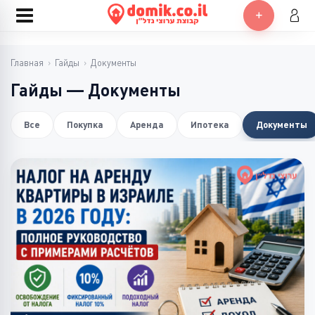
Главная
›
Гайды
›
Документы
Гайды — Документы
Все
Покупка
Аренда
Ипотека
Документы