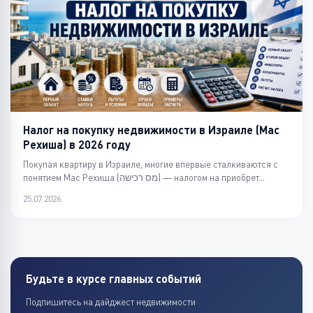
Налог на покупку недвижимости в Израиле (Мас
Рехиша) в 2026 году
Покупая квартиру в Израиле, многие впервые сталкиваются с
понятием Мас Рехиша (מס רכישה) — налогом на приобрет...
25.07.2026
Будьте в курсе главных событий
Подпишитесь на дайджест недвижимости