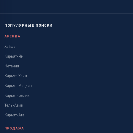
ПОПУЛЯРНЫЕ ПОИСКИ
АРЕНДА
Хайфа
Кирьят-Ям
Нетания
Кирьят-Хаим
Кирьят-Моцкин
Кирьят-Бялик
Тель-Авив
Кирьят-Ата
ПРОДАЖА