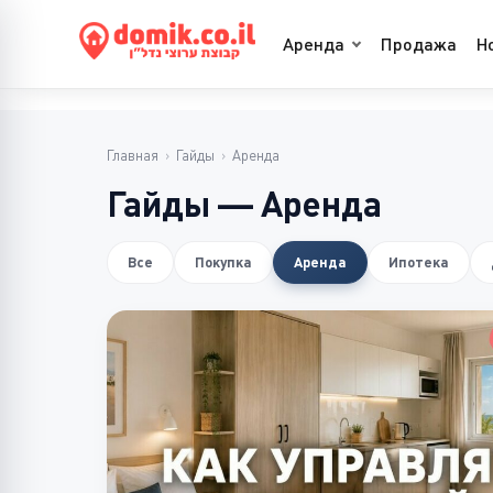
Аренда
Продажа
Н
Главная
›
Гайды
›
Аренда
Гайды — Аренда
Все
Покупка
Аренда
Ипотека