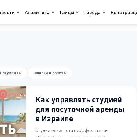
овости
Аналитика
Гайды
Города
Репатриац
Документы
Ошибки и советы
Как управлять студией
для посуточной аренды
в Израиле
Студия может стать эффективным