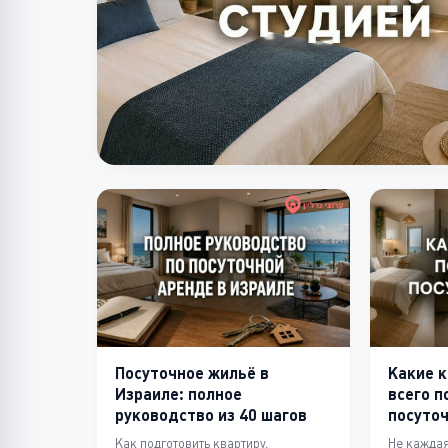
Посуточное жильё в
Какие 
Израиле: полное
всего п
руководство из 40 шагов
посуто
Как подготовить квартиру,
Не каждая