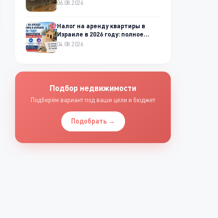
квартиры
06.08.2026
Налог на аренду квартиры в
Израиле в 2026 году: полное
руководство
04.08.2026
Подбор недвижимости
Подберём вариант под ваши цели и бюджет
Подобрать →