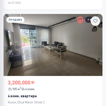
24.07.2026
ПРОДАЖА
7 ФОТО
3,200,000
2
105 м
4 комн.
4 комн. квартира
Холон, Ehud Manor Street 2