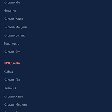
Кирьят-Ям
Нетания
Кирьят-Хаим
Кирьят-Моцкин
Кирьят-Бялик
Тель-Авив
Кирьят-Ата
ПРОДАЖА
Хайфа
Кирьят-Ям
Нетания
Кирьят-Хаим
Кирьят-Моцкин