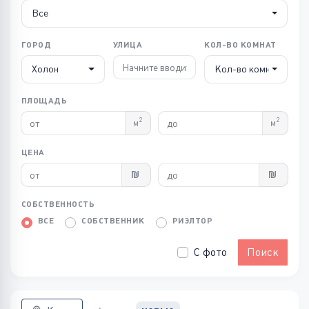
Все
ГОРОД
УЛИЦА
КОЛ-ВО КОМНАТ
Холон
Кол-во комнат
ПЛОЩАДЬ
2
2
м
м
ЦЕНА
СОБСТВЕННОСТЬ
ВСЕ
СОБСТВЕННИК
РИЭЛТОР
С фото
Поиск