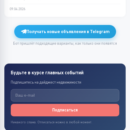
09.04.2026
Получать новые объявления в Telegram
Бот пришлёт подходящие варианты, как только они появятся
Будьте в курсе главных событий
Подпишитесь на дайджест недвижимости
Подписаться
Никакого спама. Отписаться можно в любой момент.