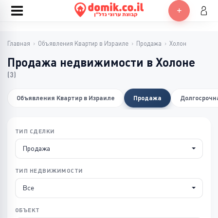
Главная
›
Объявления Квартир в Израиле
›
Продажа
›
Холон
Продажа недвижимости в Холоне
(3)
Объявления Квартир в Израиле
Продажа
Долгосрочн
ТИП СДЕЛКИ
Продажа
ТИП НЕДВИЖИМОСТИ
Все
ОБЪЕКТ