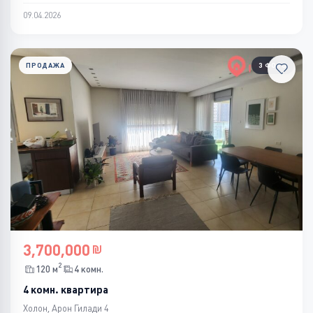
09.04.2026
ПРОДАЖА
3 ФОТО
3,700,000
2
120 м
4 комн.
4 комн. квартира
Холон, Арон Гилади 4