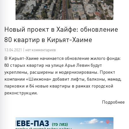
Новый проект в Хайфе: обновление
80 квартир в Кирьят-Хаиме
13.04.2021 | нет комментариев
В Кирьят-Хаиме начинается обновление жилого фонда:
80 старых квартир на улице Арье Левин будут
укреплены, расширены и модернизированы. Проект
компании «Шикмона» добавит лифты, балконы, мамад,
парковки и 84 новые квартиры в рамках городской
реконструкции.
Подробнее