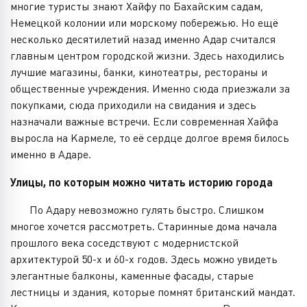
многие туристы знают Хайфу по Бахайским садам,
Немецкой колонии или морскому побережью. Но ещё
несколько десятилетий назад именно Адар считался
главным центром городской жизни. Здесь находились
лучшие магазины, банки, кинотеатры, рестораны и
общественные учреждения. Именно сюда приезжали за
покупками, сюда приходили на свидания и здесь
назначали важные встречи. Если современная Хайфа
выросла на Кармеле, то её сердце долгое время билось
именно в Адаре.
Улицы, по которым можно читать историю города
По Адару невозможно гулять быстро. Слишком
многое хочется рассмотреть. Старинные дома начала
прошлого века соседствуют с модернистской
архитектурой 50-х и 60-х годов. Здесь можно увидеть
элегантные балконы, каменные фасады, старые
лестницы и здания, которые помнят британский мандат.