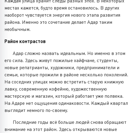
Каждая улица хранит следы разных эпох. В некоторых
местах кажется, будто время остановилось. В других
наоборот чувствуется энергия нового этапа развития
района. Именно это сочетание делает Адар таким
необычным.
Район контрастов
Адар сложно назвать идеальным. Но именно в этом
его сила. Здесь живут пожилые хайфчане, студенты,
новые репатрианты, художники, предприниматели и
семьи, которые прожили в районе несколько поколений.
На соседних улицах можно встретить старую книжную
лавку, современную кофейню, художественную
мастерскую и магазин, который работает уже полвека.
На Адаре нет ощущения одинаковости. Каждый квартал
выглядит немного по-своему.
Последние годы всё больше людей снова обращают
внимание на этот район. Здесь открываются новые