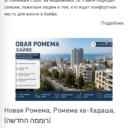
устойчивый спрос на недвижимость. Район подходит
семьям, пожилым людям и тем, кто ищет комфортное
место для жизни в Хайфе.
Подробнее
Новая Ромема, Ромема ха-Хадаша,
(רוממה החדשה)