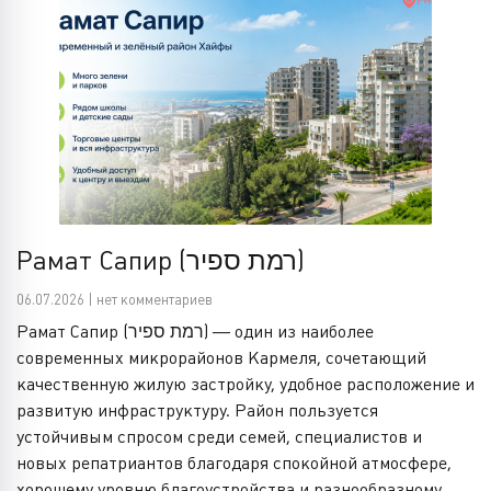
Рамат Сапир (רמת ספיר)
06.07.2026 | нет комментариев
Рамат Сапир (רמת ספיר) — один из наиболее
современных микрорайонов Кармеля, сочетающий
качественную жилую застройку, удобное расположение и
развитую инфраструктуру. Район пользуется
устойчивым спросом среди семей, специалистов и
новых репатриантов благодаря спокойной атмосфере,
хорошему уровню благоустройства и разнообразному