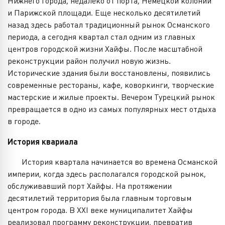
Нижнего города, недалеко от порта, Немецкой колонии
и Парижской площади. Еще несколько десятилетий
назад здесь работал традиционный рынок Османского
периода, а сегодня квартал стал одним из главных
центров городской жизни Хайфы. После масштабной
реконструкции район получил новую жизнь.
Исторические здания были восстановлены, появились
современные рестораны, кафе, коворкинги, творческие
мастерские и жилые проекты. Вечером Турецкий рынок
превращается в одно из самых популярных мест отдыха
в городе.
История квариала
История квартала начинается во времена Османской
империи, когда здесь располагался городской рынок,
обслуживавший порт Хайфы. На протяжении
десятилетий территория была главным торговым
центром города. В XXI веке муниципалитет Хайфы
реализовал программу реконструкции, превратив