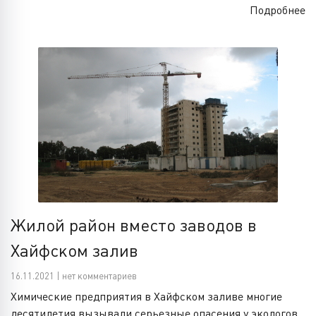
Подробнее
Жилой район вместо заводов в
Хайфском залив
16.11.2021 | нет комментариев
Химические предприятия в Хайфском заливе многие
десятилетия вызывали серьезные опасения у экологов.