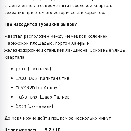
старый рынок в современный городской квартал,
сохранив при этом его исторический характер.
Где находится Турецкий рынок?
Квартал расположен между Немецкой колонией,
Парижской площадью, портом Хайфы и
железнодорожной станцией Ха-Шмона. Основные улицы
квартала:
נתנזון (Натанзон)
קפטן סטיב (Капитан Стив)
העצמאות (ха-Ацмаут)
שער פלמר (Шаар Палмер)
הנמל (ха-Намаль)
До моря можно дойти пешком за несколько минут.
Недвижимость — 9,2 / 10