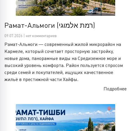
Рамат-Альмоги (רמת אלמוגי)
09.07.2026 | нет комментариев
Рамат-Альмоги — современный жилой микрорайон на
Кармеле, который сочетает просторную застройку,
новые дома, панорамные виды на Средиземное море и
высокий уровень комфорта. Район пользуется спросом
среди семей и покупателей, ищущих качественное
жильё в престижной части Хайфы.
Подробнее