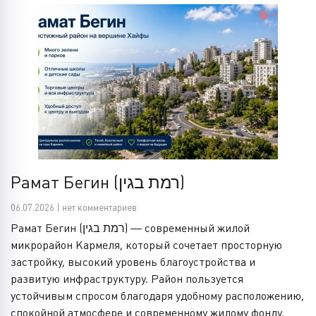
Рамат Бегин (רמת בגין)
06.07.2026 | нет комментариев
Рамат Бегин (רמת בגין) — современный жилой
микрорайон Кармеля, который сочетает просторную
застройку, высокий уровень благоустройства и
развитую инфраструктуру. Район пользуется
устойчивым спросом благодаря удобному расположению,
спокойной атмосфере и современному жилому фонду.