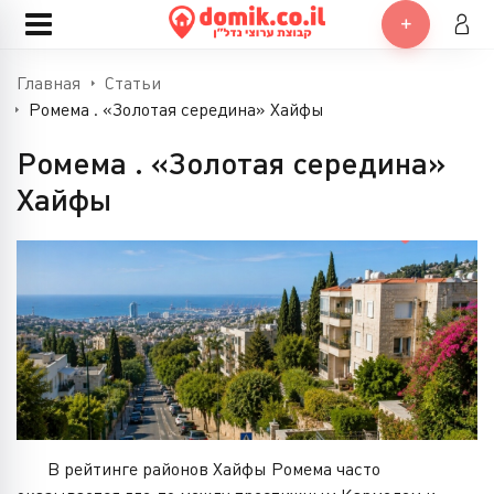
Главная
Статьи
Ромема . «Золотая середина» Хайфы
Ромема . «Золотая середина»
Хайфы
В рейтинге районов Хайфы Ромема часто