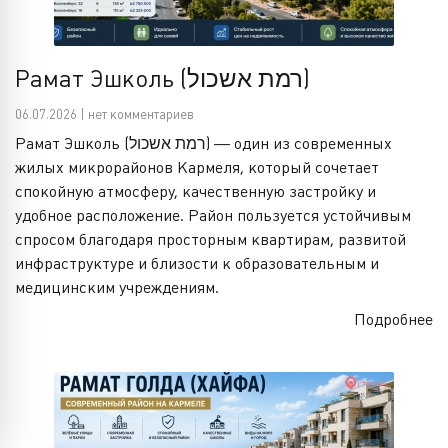
Рамат Эшколь (רמת אשכול)
06.07.2026 | нет комментариев
Рамат Эшколь (רמת אשכול) — один из современных
жилых микрорайонов Кармеля, который сочетает
спокойную атмосферу, качественную застройку и
удобное расположение. Район пользуется устойчивым
спросом благодаря просторным квартирам, развитой
инфраструктуре и близости к образовательным и
медицинским учреждениям.
Подробнее