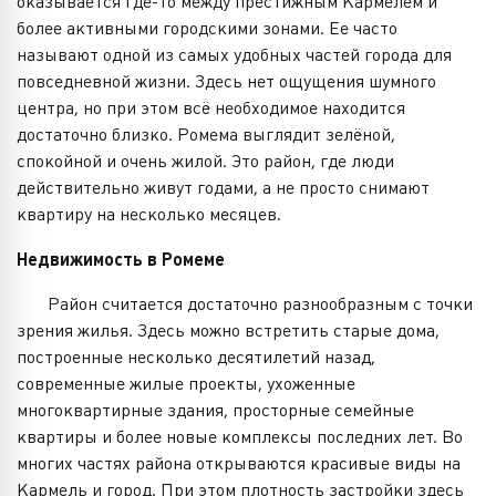
оказывается где-то между престижным Кармелем и
более активными городскими зонами. Ее часто
называют одной из самых удобных частей города для
повседневной жизни. Здесь нет ощущения шумного
центра, но при этом всё необходимое находится
достаточно близко. Ромема выглядит зелёной,
спокойной и очень жилой. Это район, где люди
действительно живут годами, а не просто снимают
квартиру на несколько месяцев.
Недвижимость в Ромеме
Район считается достаточно разнообразным с точки
зрения жилья. Здесь можно встретить старые дома,
построенные несколько десятилетий назад,
современные жилые проекты, ухоженные
многоквартирные здания, просторные семейные
квартиры и более новые комплексы последних лет. Во
многих частях района открываются красивые виды на
Кармель и город. При этом плотность застройки здесь