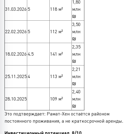
1,80
31.03.2026
5
118 м²
млн
₪
3,50
22.02.2026
5
112 м²
млн
₪
2,35
18.02.2026
4.5
141 м²
млн
₪
2,21
25.11.2025
4
113 м²
млн
₪
2,40
28.10.2025
109 м²
млн
₪
Это подтверждает: Рамат-Хен остаётся районом
постоянного проживания, а не краткосрочной аренды.
Инвестиционный потенциал 8/10