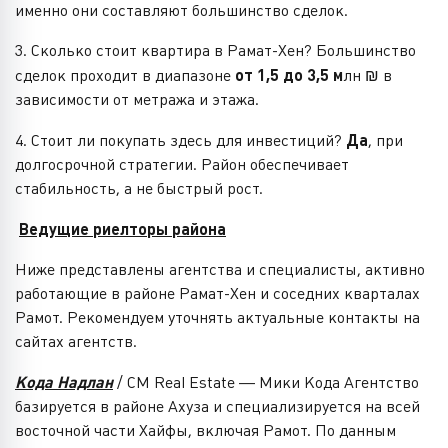
именно они составляют большинство сделок.
3. Сколько стоит квартира в Рамат-Хен? Большинство
сделок проходит в диапазоне
от 1,5 до 3,5 м
лн ₪ в
зависимости от метража и этажа.
4. Стоит ли покупать здесь для инвестиций?
Да
, при
долгосрочной стратегии. Район обеспечивает
стабильность, а не быстрый рост.
Ведущие риелторы района
Ниже представлены агентства и специалисты, активно
работающие в районе Рамат-Хен и соседних кварталах
Рамот. Рекомендуем уточнять актуальные контакты на
сайтах агентств.
Кода Надлан
/ CM Real Estate — Мики Кода Агентство
базируется в районе Ахуза и специализируется на всей
восточной части Хайфы, включая Рамот. По данным