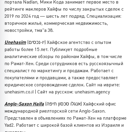
портала Nadlan, Мики Кода занимает первое место в
рейтинге маклеров Хайфы по числу закрытых сделок с
2019 по 2024 год — шесть лет подряд. Специализация:
вторичное жильё, коммерческая недвижимость,
новостройки, тма"а 38.
Unehasim
(יו-נכסים) Хайфское агентство с опытом
работы более 15 лет. Публикует подробные
аналитические обзоры по районам Хайфы, в том числе
по Рамат-Хен. Среди сотрудников есть русскоязычный
специалист по маркетингу и продажам. Работает с
покупателями и продавцами, а также предоставляет
юридическое сопровождение сделок. Сайт на иврите:
unehasim.co.il | Сайт на русском: unehasim.agency
Anglo-Saxon Haifa
(אנגלו סכסון חיפה) Хайфский офис
международной риелторской сети Anglo-Saxon.
Представлен в объявлениях по Рамат-Хен на платформе
Yad2. Работает с широкой базой клиентов из Израиля и