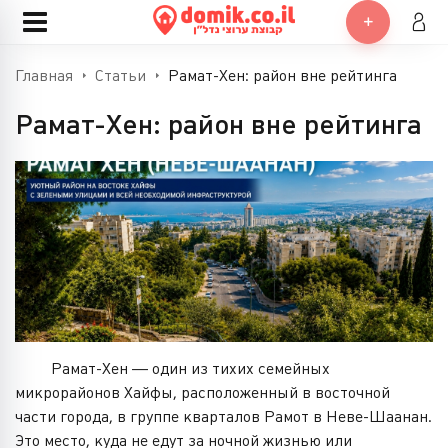
Главная
Статьи
Рамат-Хен: район вне рейтинга
Рамат-Хен: район вне рейтинга
Рамат-Хен — один из тихих семейных
микрорайонов Хайфы, расположенный в восточной
части города, в группе кварталов Рамот в Неве-Шаанан.
Это место, куда не едут за ночной жизнью или