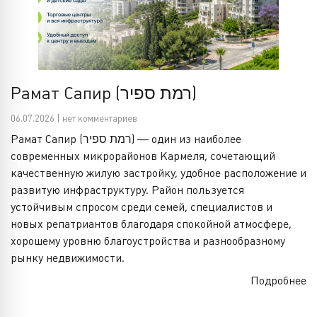
Рамат Сапир (רמת ספיר)
06.07.2026 | нет комментариев
Рамат Сапир (רמת ספיר) — один из наиболее
современных микрорайонов Кармеля, сочетающий
качественную жилую застройку, удобное расположение и
развитую инфраструктуру. Район пользуется
устойчивым спросом среди семей, специалистов и
новых репатриантов благодаря спокойной атмосфере,
хорошему уровню благоустройства и разнообразному
рынку недвижимости.
Подробнее