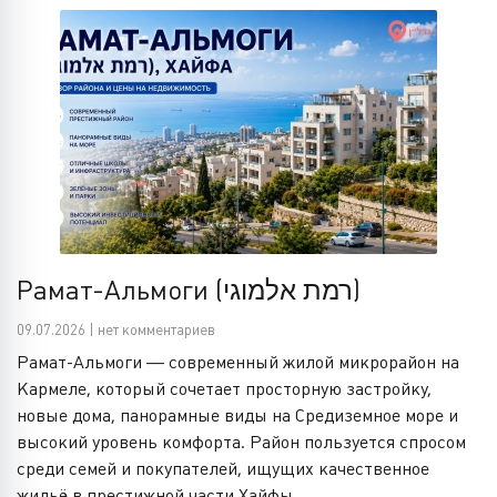
Рамат-Альмоги (רמת אלמוגי)
09.07.2026 | нет комментариев
Рамат-Альмоги — современный жилой микрорайон на
Кармеле, который сочетает просторную застройку,
новые дома, панорамные виды на Средиземное море и
высокий уровень комфорта. Район пользуется спросом
среди семей и покупателей, ищущих качественное
жильё в престижной части Хайфы.