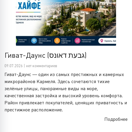
Гиват-Даунс (גבעת דאונס)
09.07.2026 | нет комментариев
Гиват-Даунс — один из самых престижных и камерных
микрорайонов Кармеля. Здесь сочетаются тихие
зелёные улицы, панорамные виды на море,
качественная застройка и высокий уровень комфорта.
Район привлекает покупателей, ценящих приватность и
престижное расположение.
Подробнее