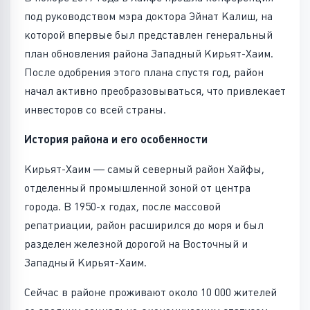
под руководством мэра доктора Эйнат Калиш, на
которой впервые был представлен генеральный
план обновления района Западный Кирьят-Хаим.
После одобрения этого плана спустя год, район
начал активно преобразовываться, что привлекает
инвесторов со всей страны.
История района и его особенности
Кирьят-Хаим — самый северный район Хайфы,
отделенный промышленной зоной от центра
города. В 1950-х годах, после массовой
репатриации, район расширился до моря и был
разделен железной дорогой на Восточный и
Западный Кирьят-Хаим.
Сейчас в районе проживают около 10 000 жителей