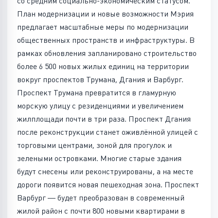
со средним социально-экономическим статусом.
План модернизации и новые возможности Мэрия
предлагает масштабные меры по модернизации
общественных пространств и инфраструктуры. В
рамках обновления запланировано строительство
более 6 500 новых жилых единиц на территории
вокруг проспектов Трумана, Дгания и Варбург.
Проспект Трумана превратится в гламурную
морскую улицу с резиденциями и увеличением
жилплощади почти в три раза. Проспект Дгания
после реконструкции станет оживлённой улицей с
торговыми центрами, зоной для прогулок и
зелеными островками. Многие старые здания
будут снесены или реконструированы, а на месте
дороги появится новая пешеходная зона. Проспект
Варбург — будет преобразован в современный
жилой район с почти 800 новыми квартирами в