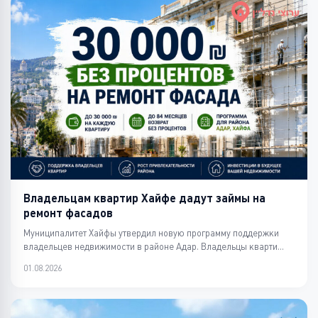
Владельцам квартир Хайфе дадут займы на
ремонт фасадов
Муниципалитет Хайфы утвердил новую программу поддержки
владельцев недвижимости в районе Адар. Владельцы кварти...
01.08.2026