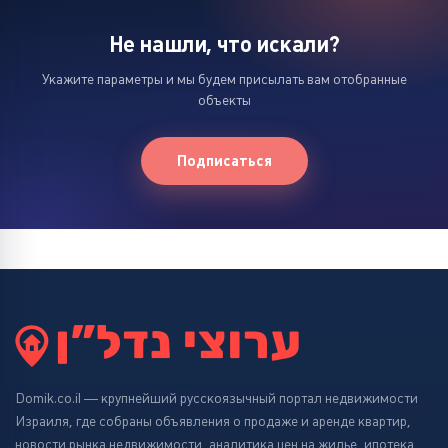
Не нашли, что искали?
Укажите параметры и мы будем присылать вам отобранные
объекты
Подписаться
Domik.co.il — крупнейший русскоязычный портал недвижимости
Израиля, где собраны объявления о продаже и аренде квартир,
новости рынка недвижимости, аналитика цен на жилье, ипотека,