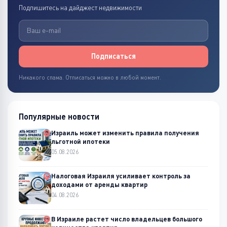
Подпишитесь на дайджест недвижимости
Подписаться
Никакого спама. Отписаться можно в любой момент.
Популярные новости
Израиль может изменить правила получения
льготной ипотеки
05.08.2026
Налоговая Израиля усиливает контроль за
доходами от аренды квартир
04.08.2026
В Израиле растет число владельцев большого