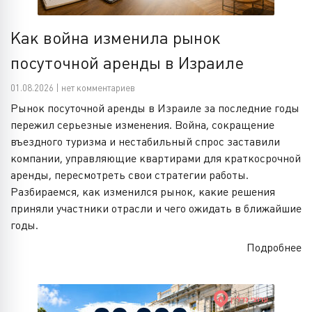
Как война изменила рынок
посуточной аренды в Израиле
01.08.2026 | нет комментариев
Рынок посуточной аренды в Израиле за последние годы
пережил серьезные изменения. Война, сокращение
въездного туризма и нестабильный спрос заставили
компании, управляющие квартирами для краткосрочной
аренды, пересмотреть свои стратегии работы.
Разбираемся, как изменился рынок, какие решения
приняли участники отрасли и чего ожидать в ближайшие
годы.
Подробнее