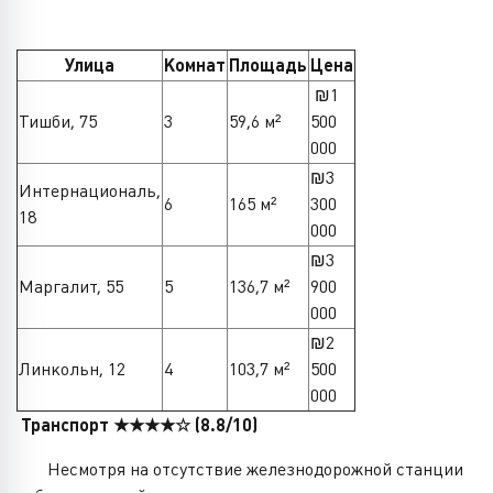
Улица
Комнат
Площадь
Цена
₪1
Тишби, 75
3
59,6 м²
500
000
₪3
Интернациональ,
6
165 м²
300
18
000
₪3
Маргалит, 55
5
136,7 м²
900
000
₪2
Линкольн, 12
4
103,7 м²
500
000
Транспорт ★★★★☆ (8.8/10)
Несмотря на отсутствие железнодорожной станции