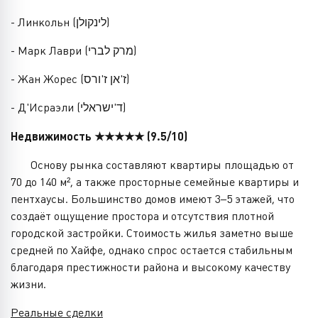
- Линкольн (לינקולן)
- Марк Лаври (מרק לברי)
- Жан Жорес (ז'אן ז'ורס)
- Д'Исраэли (ד'ישראלי)
Недвижимость ★★★★★ (9.5/10)
Основу рынка составляют квартиры площадью от
70 до 140 м², а также просторные семейные квартиры и
пентхаусы. Большинство домов имеют 3–5 этажей, что
создаёт ощущение простора и отсутствия плотной
городской застройки. Стоимость жилья заметно выше
средней по Хайфе, однако спрос остается стабильным
благодаря престижности района и высокому качеству
жизни.
Реальные сделки