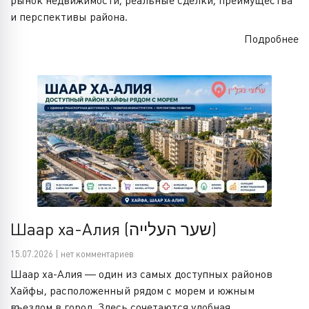
рынок недвижимости, реальные сделки, преимущества
и перспективы района.
Подробнее
Шаар ха-Алия (שער העלייה)
15.07.2026 | нет комментариев
Шаар ха-Алия — один из самых доступных районов
Хайфы, расположенный рядом с морем и южным
въездом в город. Здесь сочетаются удобная