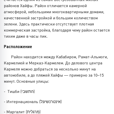
районов Хайфы. Район отличается камерной
атмосферой, небольшими многоквартирными домами,
качественной застройкой и большим количеством
зелени. Здесь практически отсутствует плотная
коммерческая застройка, благодаря чему район остается
тихим даже в часы пик.
Расположение
Район находится между Кабабиром, Рамат-Альмоги,
Кармелией и Мерказ-Кармелем. До делового центра
Кармеля можно добраться за несколько минут на
автомобиле, а до пляжей Хайфы — примерно за 10–15
минут. Основные улицы:
- Тишби (התשבי)
- Интернациональ (אינטרנשיונל)
- Маргалит (מרגלית)