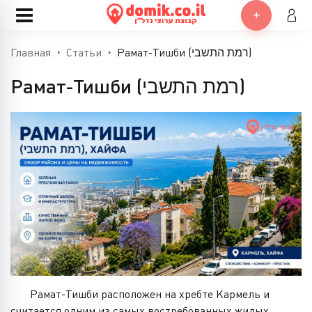
Главная
Статьи
Рамат-Тишби (רמת התשבי)
Рамат-Тишби (רמת התשבי)
Рамат-Тишби расположен на хребте Кармель и
считается одним из самых востребованных жилых