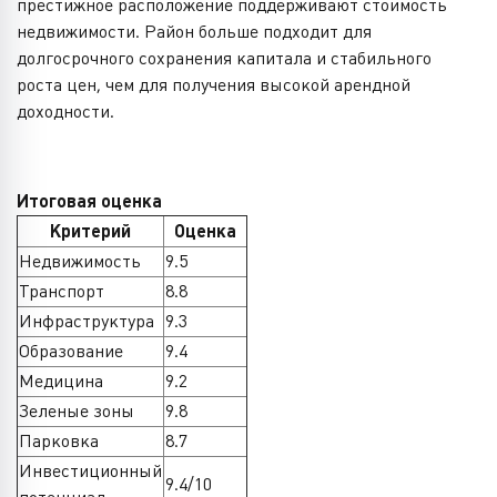
престижное расположение поддерживают стоимость
недвижимости. Район больше подходит для
долгосрочного сохранения капитала и стабильного
роста цен, чем для получения высокой арендной
доходности.
Итоговая оценка
Критерий
Оценка
Недвижимость
9.5
Транспорт
8.8
Инфраструктура
9.3
Образование
9.4
Медицина
9.2
Зеленые зоны
9.8
Парковка
8.7
Инвестиционный
9.4/10