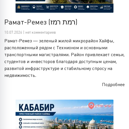
Рамат-Ремез (רמת רמז)
10.07.2026 | нет комментариев
Рамат-Ремез — зеленый жилой микрорайон Хайфы,
расположенный рядом с Технионом и основными
транспортными магистралями. Район привлекает семьи,
студентов и инвесторов благодаря доступным ценам,
развитой инфраструктуре и стабильному спросу на
недвижимость.
Подробнее