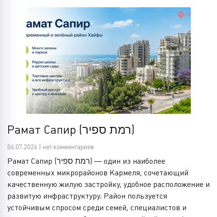
Рамат Сапир (רמת ספיר)
06.07.2026 | нет комментариев
Рамат Сапир (רמת ספיר) — один из наиболее
современных микрорайонов Кармеля, сочетающий
качественную жилую застройку, удобное расположение и
развитую инфраструктуру. Район пользуется
устойчивым спросом среди семей, специалистов и