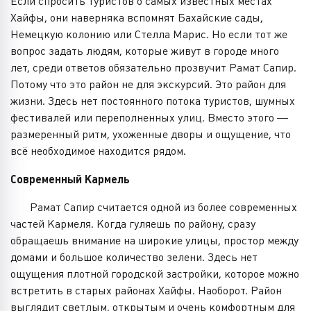
Если спросить туристов о самых известных местах
Хайфы, они наверняка вспомнят Бахайские сады,
Немецкую колонию или Стелла Марис. Но если тот же
вопрос задать людям, которые живут в городе много
лет, среди ответов обязательно прозвучит Рамат Сапир.
Потому что это район не для экскурсий. Это район для
жизни. Здесь нет постоянного потока туристов, шумных
фестивалей или переполненных улиц. Вместо этого —
размеренный ритм, ухоженные дворы и ощущение, что
всё необходимое находится рядом.
Современный Кармель
Рамат Сапир считается одной из более современных
частей Кармеля. Когда гуляешь по району, сразу
обращаешь внимание на широкие улицы, простор между
домами и большое количество зелени. Здесь нет
ощущения плотной городской застройки, которое можно
встретить в старых районах Хайфы. Наоборот. Район
выглядит светлым, открытым и очень комфортным для