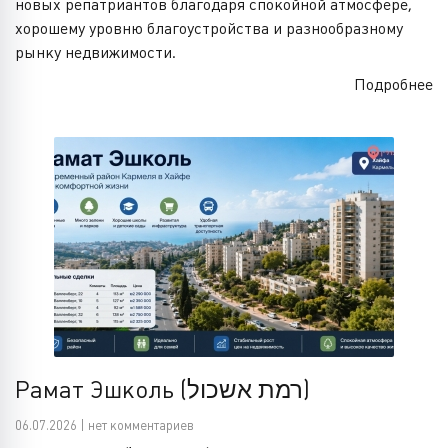
новых репатриантов благодаря спокойной атмосфере,
хорошему уровню благоустройства и разнообразному
рынку недвижимости.
Подробнее
Рамат Эшколь (רמת אשכול)
06.07.2026 | нет комментариев