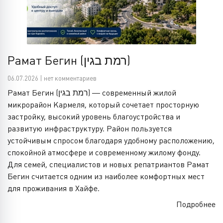
Рамат Бегин (רמת בגין)
06.07.2026 | нет комментариев
Рамат Бегин (רמת בגין) — современный жилой
микрорайон Кармеля, который сочетает просторную
застройку, высокий уровень благоустройства и
развитую инфраструктуру. Район пользуется
устойчивым спросом благодаря удобному расположению,
спокойной атмосфере и современному жилому фонду.
Для семей, специалистов и новых репатриантов Рамат
Бегин считается одним из наиболее комфортных мест
для проживания в Хайфе.
Подробнее