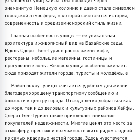
узнаваемых улиц Хайфа. Она проходит через
знаменитую Немецкую колонию и давно стала символом
городской атмосферы, в которой сочетаются история,
современность и средиземноморский стиль жизни.
Главная особенность улицы — её уникальная
архитектура и живописный вид на Бахайские сады.
Вдоль Сдерот Бен-Гурион расположены кафе,
рестораны, небольшие магазины, гостиницы и
прогулочные зоны. Вечером улица особенно оживает:
сюда приходят жители города, туристы и молодёжь. е
Район вокруг улицы считается удобным для жизни
благодаря хорошему транспортному сообщению и
близости к центру города. Отсюда легко добраться как
до моря, так и до деловых и культурных районов Хайфы.
Сдерот Бен-Гурион также привлекает внимание
покупателей недвижимости. Многие ценят это место за
атмосферу, престиж и возможность жить рядом с одной
из самых красивых частей города. Здесь чувствуется