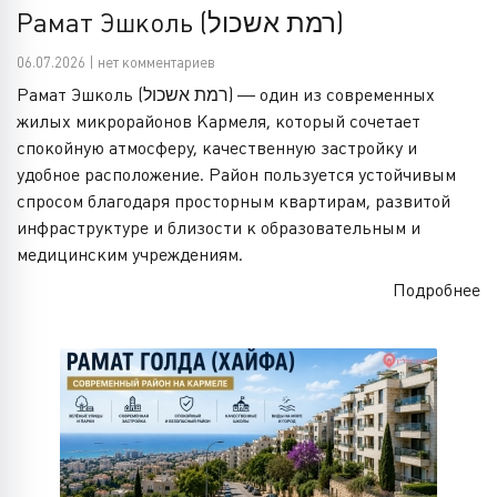
Рамат Эшколь (רמת אשכול)
06.07.2026 | нет комментариев
Рамат Эшколь (רמת אשכול) — один из современных
жилых микрорайонов Кармеля, который сочетает
спокойную атмосферу, качественную застройку и
удобное расположение. Район пользуется устойчивым
спросом благодаря просторным квартирам, развитой
инфраструктуре и близости к образовательным и
медицинским учреждениям.
Подробнее