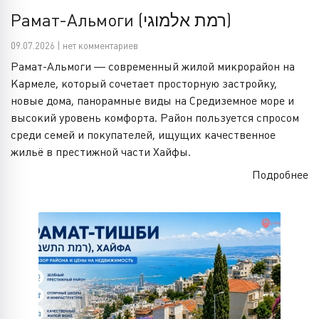
Рамат-Альмоги (רמת אלמוגי)
09.07.2026 | нет комментариев
Рамат-Альмоги — современный жилой микрорайон на
Кармеле, который сочетает просторную застройку,
новые дома, панорамные виды на Средиземное море и
высокий уровень комфорта. Район пользуется спросом
среди семей и покупателей, ищущих качественное
жильё в престижной части Хайфы.
Подробнее