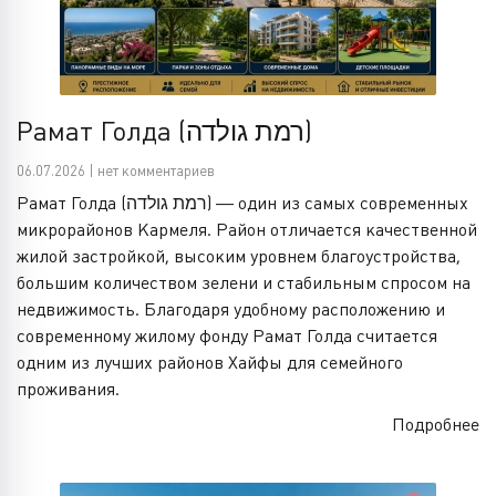
Рамат Голда (רמת גולדה)
06.07.2026 | нет комментариев
Рамат Голда (רמת גולדה) — один из самых современных
микрорайонов Кармеля. Район отличается качественной
жилой застройкой, высоким уровнем благоустройства,
большим количеством зелени и стабильным спросом на
недвижимость. Благодаря удобному расположению и
современному жилому фонду Рамат Голда считается
одним из лучших районов Хайфы для семейного
проживания.
Подробнее