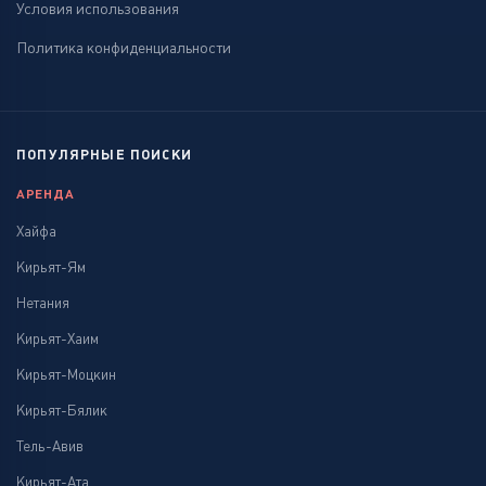
Условия использования
Политика конфиденциальности
ПОПУЛЯРНЫЕ ПОИСКИ
АРЕНДА
Хайфа
Кирьят-Ям
Нетания
Кирьят-Хаим
Кирьят-Моцкин
Кирьят-Бялик
Тель-Авив
Кирьят-Ата