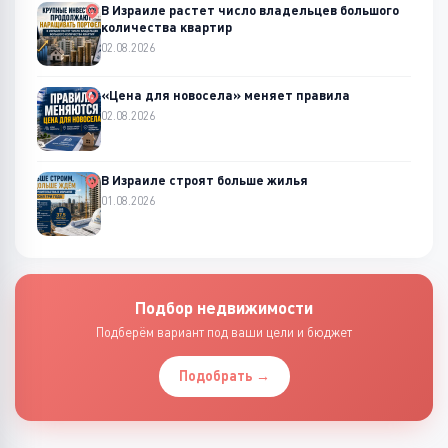
В Израиле растет число владельцев большого
количества квартир
02.08.2026
«Цена для новосела» меняет правила
02.08.2026
В Израиле строят больше жилья
01.08.2026
Подбор недвижимости
Подберём вариант под ваши цели и бюджет
Подобрать →