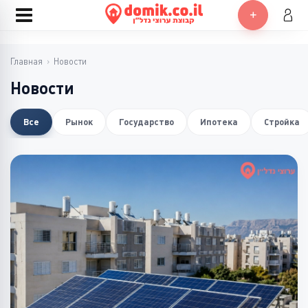
Главная
›
Новости
Новости
Все
Рынок
Государство
Ипотека
Стройка