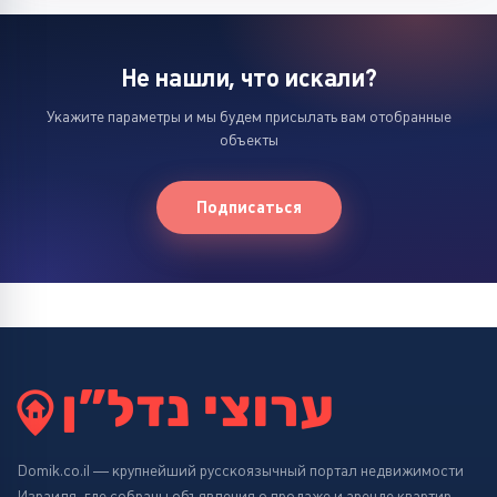
Не нашли, что искали?
Укажите параметры и мы будем присылать вам отобранные
объекты
Подписаться
Domik.co.il — крупнейший русскоязычный портал недвижимости
Израиля, где собраны объявления о продаже и аренде квартир,