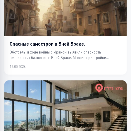
Опасные самострои в Бней Браке.
Обстрелы в ходе войны с Ираном выявили опасность
незаконных балконов в Бней Браке. Многие пристройки
оказались...
17.05.2026