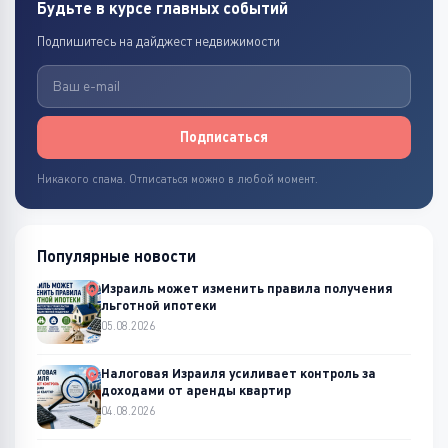
Будьте в курсе главных событий
Подпишитесь на дайджест недвижимости
Подписаться
Никакого спама. Отписаться можно в любой момент.
Популярные новости
Израиль может изменить правила получения
льготной ипотеки
05.08.2026
Налоговая Израиля усиливает контроль за
доходами от аренды квартир
04.08.2026