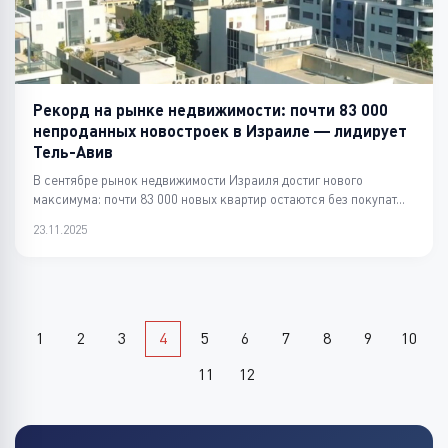
Рекорд на рынке недвижимости: почти 83 000
непроданных новостроек в Израиле — лидирует
Тель-Авив
В сентябре рынок недвижимости Израиля достиг нового
максимума: почти 83 000 новых квартир остаются без покупат...
23.11.2025
1
2
3
4
5
6
7
8
9
10
11
12