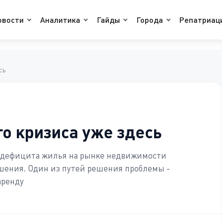
овости
Аналитика
Гайды
Города
Репатриац
сь
 кризиса уже здесь
 дефицита жилья на рынке недвижимости
шения. Один из путей решения проблемы -
аренду