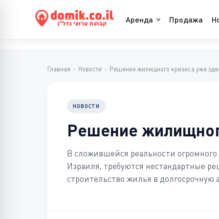
Аренда
Продажа
Н
Главная
›
Новости
›
Решение жилищного кризиса уже зде
НОВОСТИ
Решение жилищного
В сложившейся реальности огромного
Израиля, требуются нестандартные ре
строительство жилья в долгосрочную 