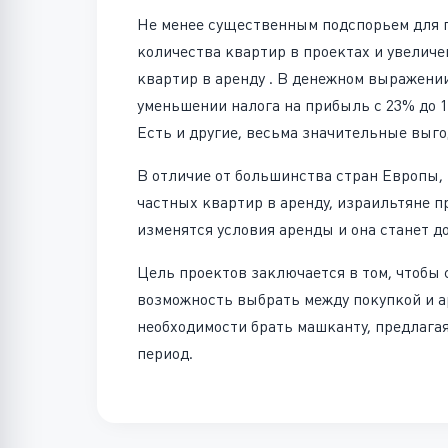
Не менее существенным подспорьем для п
количества квартир в проектах и увеличе
квартир в аренду . В денежном выражени
уменьшении налога на прибыль с 23% до 
Есть и другие, весьма значительные выг
В отличие от большинства стран Европы,
частных квартир в аренду, израильтяне п
изменятся условия аренды и она станет д
Цель проектов заключается в том, чтобы 
возможность выбрать между покупкой и ар
необходимости брать машканту, предлага
период.