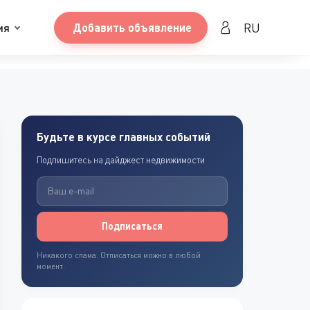
RU
ия
Добавить объявление
Будьте в курсе главных событий
Подпишитесь на дайджест недвижимости
Подписаться
Никакого спама. Отписаться можно в любой
момент.