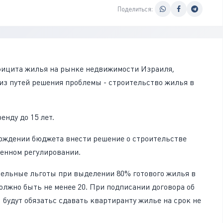
Поделиться:
фицита жилья на рынке недвижимости Израиля,
из путей решения проблемы - строительство жилья в
енду до 15 лет.
рждении бюджета внести решение о строительстве
венном регулировании.
тельные льготы при выделении 80% готового жилья в
должно быть не менее 20. При подписании договора об
будут обязатьс сдавать квартиранту жилье на срок не