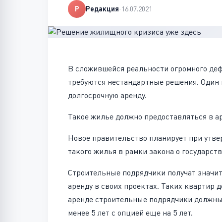
Р
Редакция
·
16.07.2021
В сложившейся реальности огромного де
требуются нестандартные решения. Один 
долгосрочную аренду.
Такое жилье должно предоставляться в ар
Новое правительство планирует при утве
такого жилья в рамки закона о государст
Строительные подрядчики получат значи
аренду в своих проектах. Таких квартир 
аренде строительные подрядчики должны 
менее 5 лет с опцией еще на 5 лет.