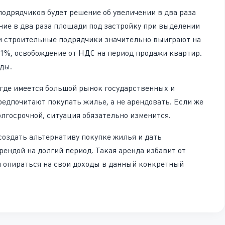
одрядчиков будет решение об увеличении в два раза
ние в два раза площади под застройку при выделении
и строительные подрядчики значительно выиграют на
11%, освобождение от НДС на период продажи квартир.
оды.
 где имеется большой рынок государственных и
редпочитают покупать жилье, а не арендовать. Если же
олгосрочной, ситуация обязательно изменится.
создать альтернативу покупке жилья и дать
ендой на долгий период. Такая аренда избавит от
я опираться на свои доходы в данный конкретный