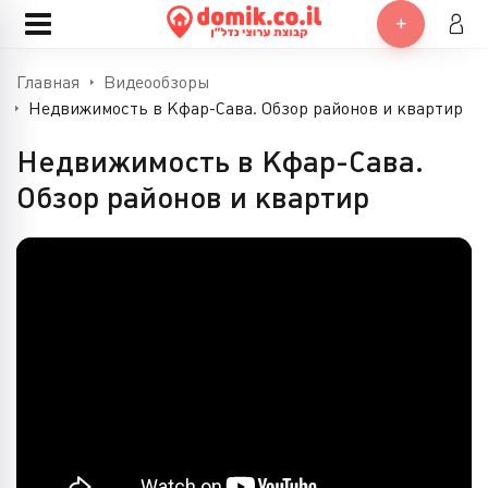
Главная
Видеообзоры
Недвижимость в Кфар-Сава. Обзор районов и квартир
Недвижимость в Кфар-Сава.
Обзор районов и квартир