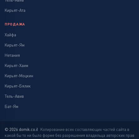
Тель-Авив
Кирьят-Ата
ПРОДАЖА
Хайфа
Кирьят-Ям
Нетания
Кирьят-Хаим
Кирьят-Моцкин
Кирьят-Бялик
Тель-Авив
Бат-Ям
© 2026 domik.co.il
Копирование всех составляющих частей сайта в
какой бы то ни было форме без разрешения владельца авторских прав