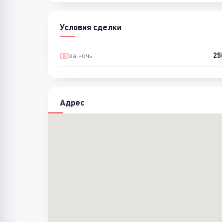
Условия сделки
за ночь
25
Адрес