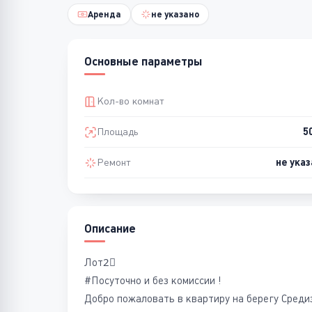
Аренда
не указано
Основные параметры
Кол-во комнат
Площадь
5
Ремонт
не указ
Описание
Лот2⃣
#Посуточно и без комиссии !
Добро пожаловать в квартиру на берегу Среди