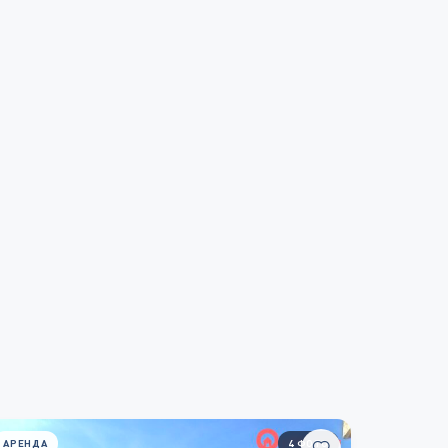
АРЕНДА
4 ФОТО