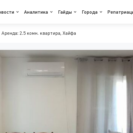
овости
Аналитика
Гайды
Города
Репатриац
Аренда: 2.5 комн. квартира, Хайфа