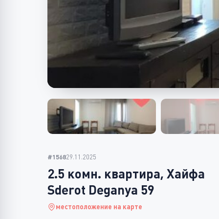
#1568
29.11.2025
2.5 комн. квартира, Хайфа
Sderot Deganya 59
местоположение на карте