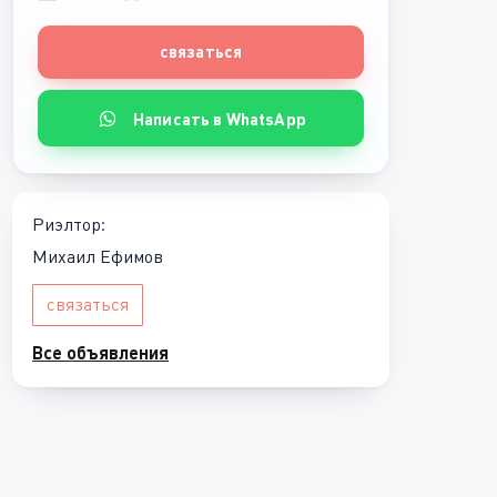
связаться
Написать в WhatsApp
Риэлтор:
Михаил Ефимов
связаться
Все объявления