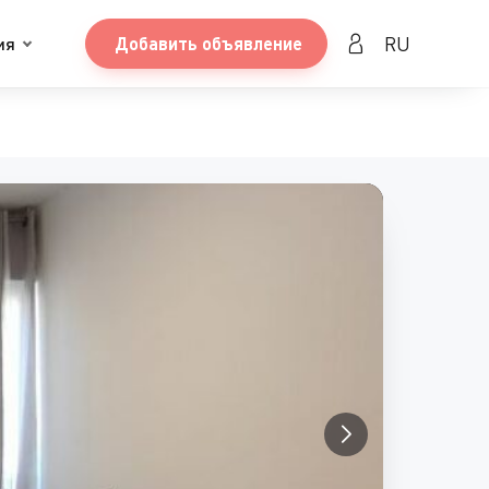
RU
ия
Добавить объявление