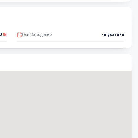
0
₪
Освобождение
не указано