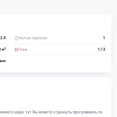
2.5
Кол-во туалетов
1
2
0 м
Этаж
1 / 2
ано
земного моря, тут Вы можете отдохнуть прогуливаясь по