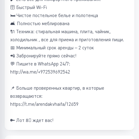
🛜 Быстрый Wi-Fi
🛏️ Чистое постельное белье и полотенца
🛋️ Полностью меблирована
🔌 Техника: стиральная машина, плита, чайник,
холодильник , все для приема и приготовления пищи.
📅 Минимальный срок аренды – 2 суток
📲 Забронируйте прямо сейчас!
💬 Пишите в WhatsApp 24/7:
http://wa.me/+972539692542
📌 Больше проверенных квартир, в которые
возвращаются:
https://t.me/arendakvhaifa/12659
🔑 Лот 8⃣ ждет вас!