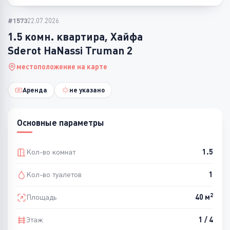
#1573
22.07.2026
1.5 комн. квартира, Хайфа
Sderot HaNassi Truman 2
местоположение на карте
Аренда
не указано
Основные параметры
Кол-во комнат
1.5
Кол-во туалетов
1
2
Площадь
40 м
Этаж
1 / 4