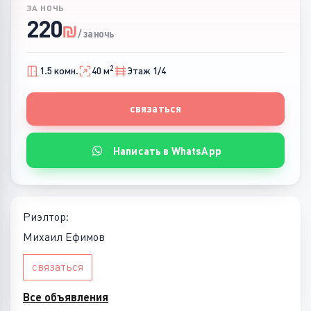
ЗА НОЧЬ
220
₪
/ за ночь
2
1.5 комн.
40 м
Этаж 1/4
связаться
Написать в WhatsApp
Риэлтор:
Михаил Ефимов
связаться
Все объявления