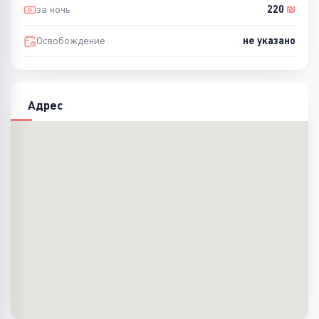
за ночь
220
₪
Освобождение
не указано
Адрес