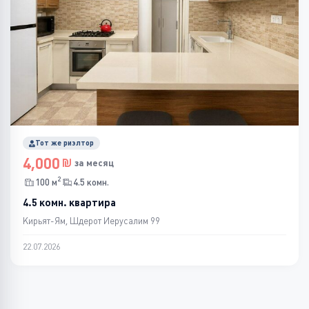
Тот же риэлтор
4,000
за месяц
2
100 м
4.5 комн.
4.5 комн. квартира
Кирьят-Ям, Шдерот Иерусалим 99
22.07.2026