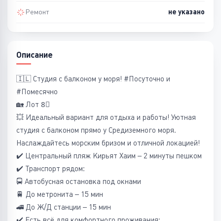
Ремонт
не указано
Описание
🇮🇱 Студия с балконом у моря! #Посуточно и
#Помесячно
🏡 Лот 8⃣
💥 Идеальный вариант для отдыха и работы! Уютная
студия с балконом прямо у Средиземного моря.
Наслаждайтесь морским бризом и отличной локацией!
✔️ Центральный пляж Кирьят Хаим – 2 минуты пешком
✔️ Транспорт рядом:
🚍 Автобусная остановка под окнами
🚆 До метронита – 15 мин
🚄 До Ж/Д станции – 15 мин
✔️ Есть всё для комфортного проживания: