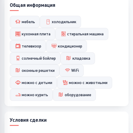
Общая информация
мебель
холодильник
кухонная плита
стиральная машина
телевизор
кондиционер
солнечный бойлер
кладовка
оконные решетки
WiFi
можно с детьми
можно с животными
можно курить
оборудование
Условия сделки