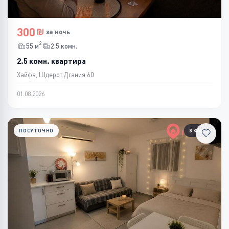
300
за ночь
2
55 м
2.5 комн.
2.5 комн. квартира
Хайфа, Шдерот Дгания 60
01.08.2026
ПОСУТОЧНО
8 ФОТО