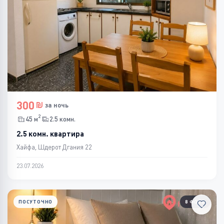
300
за ночь
2
45 м
2.5 комн.
2.5 комн. квартира
Хайфа, Шдерот Дгания 22
23.07.2026
ПОСУТОЧНО
8 ФОТО