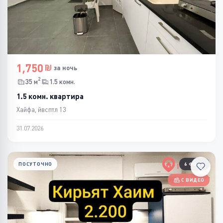
1,750
за ночь
2
35 м
1.5 комн.
1.5 комн. квартира
Хайфа, йвсптл 13
31.07.2026
ПОСУТОЧНО
6 ФОТО
С ВИДЕО