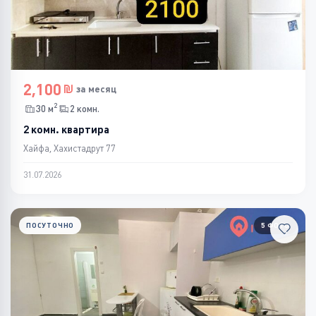
2,100
за месяц
2
30 м
2 комн.
2 комн. квартира
Хайфа, Хахистадрут 77
31.07.2026
ПОСУТОЧНО
5 ФОТО