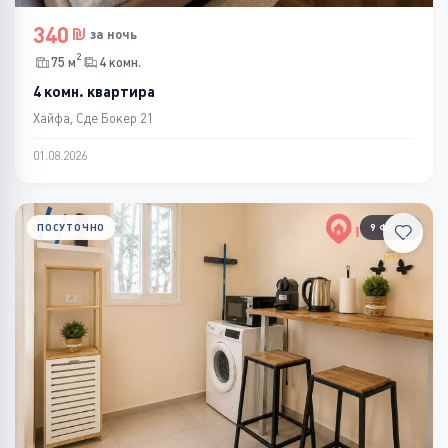
340
за ночь
2
75 м
4 комн.
4 комн. квартира
Хайфа, Сде Бокер 21
01.08.2026
ПОСУТОЧНО
9 ФОТО