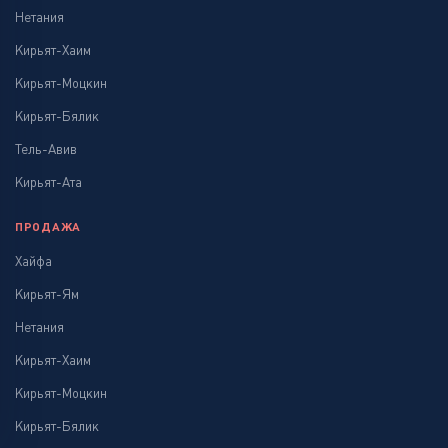
Нетания
Кирьят-Хаим
Кирьят-Моцкин
Кирьят-Бялик
Тель-Авив
Кирьят-Ата
ПРОДАЖА
Хайфа
Кирьят-Ям
Нетания
Кирьят-Хаим
Кирьят-Моцкин
Кирьят-Бялик