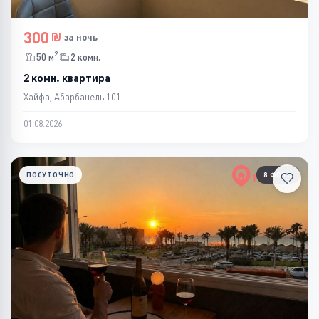
300
за ночь
2
50 м
2 комн.
2 комн. квартира
Хайфа, Абарбанель 101
01.08.2026
ПОСУТОЧНО
8 ФОТО