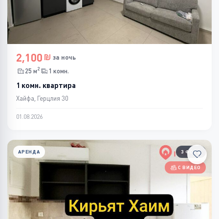
2,100
за ночь
2
25 м
1 комн.
1 комн. квартира
Хайфа, Герцлия 30
01.08.2026
АРЕНДА
3 ФОТО
С ВИДЕО