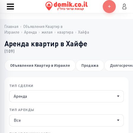
Главная
›
Объявления Квартир в
Израиле
›
Аренда
›
жилая
›
квартира
›
Хайфа
Аренда квартир в Хайфе
(109)
Объявления Квартир в Израиле
Продажа
Долгосрочн
ТИП СДЕЛКИ
Аренда
ТИП АРЕНДЫ
Все