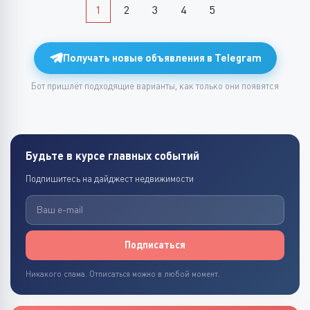
1
2
3
4
5
Получать новые объявления в Telegram
Бот пришлёт подходящие варианты, как только они появятся
Будьте в курсе главных событий
Подпишитесь на дайджест недвижимости
Подписаться
Никакого спама. Отписаться можно в любой момент.