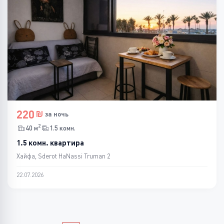
220
за ночь
2
40 м
1.5 комн.
1.5 комн. квартира
Хайфа, Sderot HaNassi Truman 2
22.07.2026