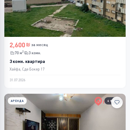
2,600
за месяц
2
70 м
3 комн.
3 комн. квартира
Хайфа, Сде Бокер 17
31.07.2026
АРЕНДА
6 ФОТО