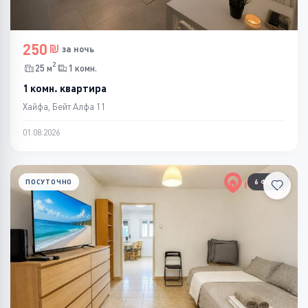
250
за ночь
2
25 м
1 комн.
1 комн. квартира
Хайфа, Бейт Алфа 11
01.08.2026
ПОСУТОЧНО
6 ФОТО