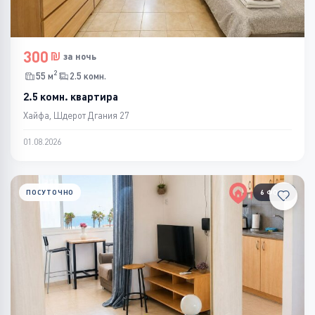
300
за ночь
2
55 м
2.5 комн.
2.5 комн. квартира
Хайфа, Шдерот Дгания 27
01.08.2026
ПОСУТОЧНО
6 ФОТО