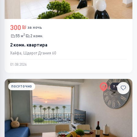
300
за ночь
2
55 м
2 комн.
2 комн. квартира
Хайфа, Шдерот Дгания 60
01.08.2026
ПОСУТОЧНО
7 ФОТО