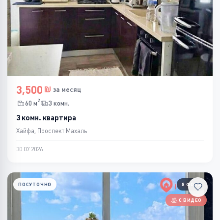
3,500
за месяц
2
60 м
3 комн.
3 комн. квартира
Хайфа, Проспект Махаль
30.07.2026
ПОСУТОЧНО
8 ФОТО
С ВИДЕО