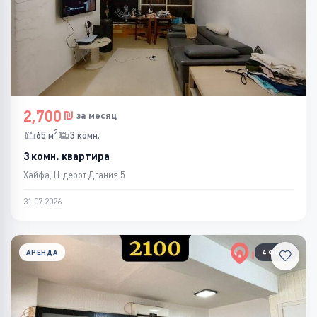
2,700
за месяц
2
65 м
3 комн.
3 комн. квартира
Хайфа, Шдерот Дгания 5
31.07.2026
АРЕНДА
4 ФОТО