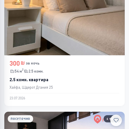
300
за ночь
2
54 м
2.5 комн.
2.5 комн. квартира
Хайфа, Шдерот Дгания 25
23.07.2026
ПОСУТОЧНО
6 ФОТО