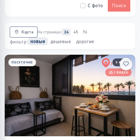
С фото
Поиск
Карта
На странице:
24
48
96
дешевые
дорогие
новые
фильтр:
ПОСУТОЧНО
5 ФОТО
С ВИДЕО