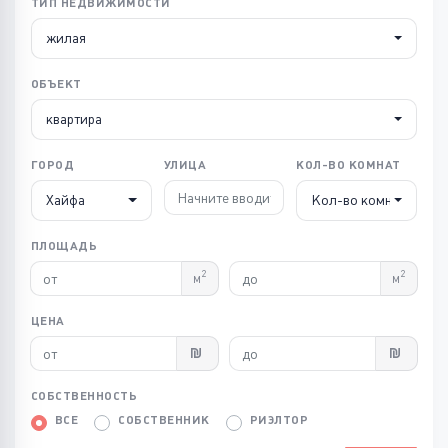
ТИП НЕДВИЖИМОСТИ
жилая
ОБЪЕКТ
квартира
ГОРОД
УЛИЦА
КОЛ-ВО КОМНАТ
Хайфа
Кол-во комнат
ПЛОЩАДЬ
2
2
м
м
ЦЕНА
СОБСТВЕННОСТЬ
ВСЕ
СОБСТВЕННИК
РИЭЛТОР