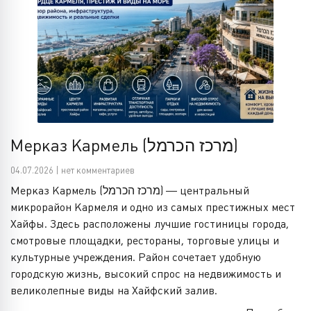
Мерказ Кармель (מרכז הכרמל)
04.07.2026 | нет комментариев
Мерказ Кармель (מרכז הכרמל) — центральный
микрорайон Кармеля и одно из самых престижных мест
Хайфы. Здесь расположены лучшие гостиницы города,
смотровые площадки, рестораны, торговые улицы и
культурные учреждения. Район сочетает удобную
городскую жизнь, высокий спрос на недвижимость и
великолепные виды на Хайфский залив.