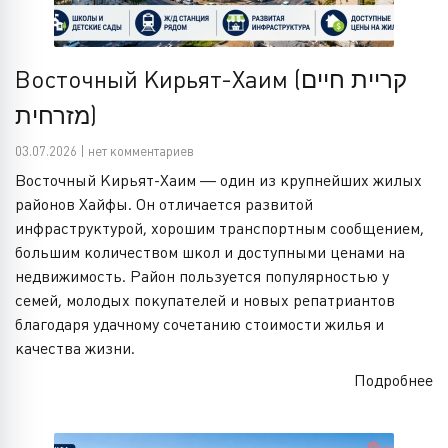
Восточный Кирьят-Хаим (קריית חיים
מזרחית)
03.07.2026 | нет комментариев
Восточный Кирьят-Хаим — один из крупнейших жилых
районов Хайфы. Он отличается развитой
инфраструктурой, хорошим транспортным сообщением,
большим количеством школ и доступными ценами на
недвижимость. Район пользуется популярностью у
семей, молодых покупателей и новых репатриантов
благодаря удачному сочетанию стоимости жилья и
качества жизни.
Подробнее