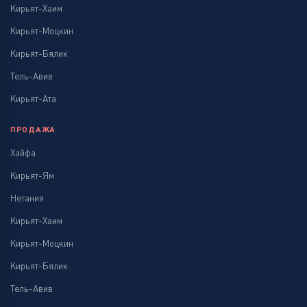
Кирьят-Хаим
Кирьят-Моцкин
Кирьят-Бялик
Тель-Авив
Кирьят-Ата
ПРОДАЖА
Хайфа
Кирьят-Ям
Нетания
Кирьят-Хаим
Кирьят-Моцкин
Кирьят-Бялик
Тель-Авив