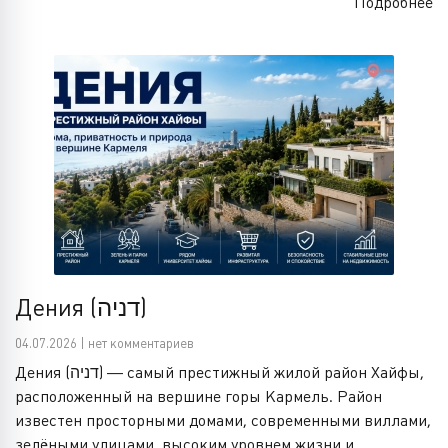
Подробнее
Дения (דניה)
04.07.2026 | нет комментариев
Дения (דניה) — самый престижный жилой район Хайфы,
расположенный на вершине горы Кармель. Район
известен просторными домами, современными виллами,
зелёными улицами, высоким уровнем жизни и