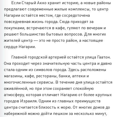
Если Старый Акко хранит историю, а новые районы
предлагают современные жилые комплексы, то центр
Нагарии остаётся местом, где сосредоточена
повседневная жизнь города. Сюда приходят за
покупками, встречаются в кафе, гуляют по вечерам и
решают большинство бытовых вопросов. Для многих
жителей центр — это не просто район, а настоящее
сердце Нагарии.
Главной городской артерией остаётся улица Гаатон.
Она проходит через значительную часть центра и давно
стала одним из символов города. Здесь расположены
магазины, кафе, рестораны, банки, аптеки и
многочисленные сервисы. В течение дня улица остаётся
оживлённой, но при этом сохраняет спокойную
атмосферу, которая отличает Нагарию от более крупных
городов Израиля. Одним из главных преимуществ
центра считается близость к морю. От многих домов до
набережной можно дойти пешком за несколько минут,