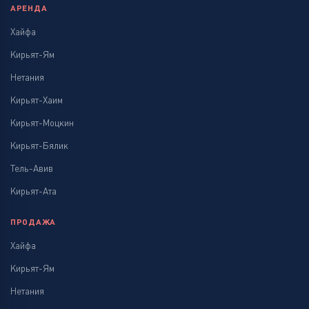
АРЕНДА
Хайфа
Кирьят-Ям
Нетания
Кирьят-Хаим
Кирьят-Моцкин
Кирьят-Бялик
Тель-Авив
Кирьят-Ата
ПРОДАЖА
Хайфа
Кирьят-Ям
Нетания