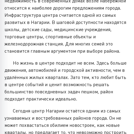
недвижимость в современных домах возле набережной
относится к наиболее дорогим предложениям города.
Инфраструктура центра считается одной из самых
развитых в Нагарии. В шаговой доступности находятся
школы, детские сады, медицинские учреждения,
торговые центры, спортивные объекты и
железнодорожная станция. Для многих семей это
становится главным аргументом при выборе района.
Но жизнь в центре подходит не всем. Здесь больше
движения, автомобилей и городской активности, чем в
удалённых жилых кварталах. Зато тем, кто любит быть
в центре событий и ценит возможность решать
большинство повседневных задач пешком, район
подходит практически идеально.
Сегодня центр Нагарии остаётся одним из самых
узнаваемых и востребованных районов города. Он не
может похвастаться обилием новостроек, как новые
кварталы, но предлагает то, что невозможно построить