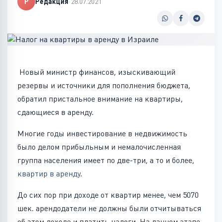
Р
Редакция
·
28.07.2021
Новый министр финансов, изыскивающий
резервы и источники для пополнения бюджета,
обратил пристальное внимание на квартиры,
сдающиеся в аренду.
Многие годы инвестирование в недвижимость
было делом прибыльным и немалочисленная
группа населения имеет по две-три, а то и более,
квартир в аренду
.
До сих пор при доходе от квартир менее, чем 5070
шек. арендодатели не должны были отчитываться
об этом доходе и платить налоги. На данном этапе