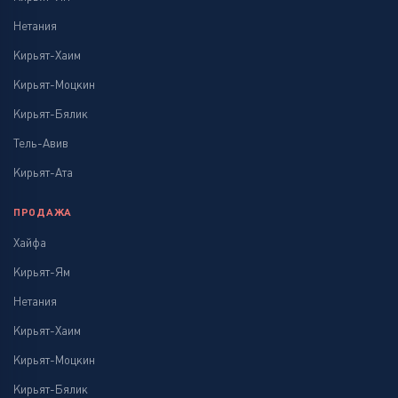
Нетания
Кирьят-Хаим
Кирьят-Моцкин
Кирьят-Бялик
Тель-Авив
Кирьят-Ата
ПРОДАЖА
Хайфа
Кирьят-Ям
Нетания
Кирьят-Хаим
Кирьят-Моцкин
Кирьят-Бялик