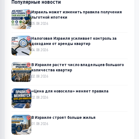
Популярные новости
Израиль может изменить правила получения
льготной ипотеки
05.08.2026
Налоговая Израиля усиливает контроль за
доходами от аренды квартир
04.08.2026
В Израиле растет число владельцев большого
количества квартир
02.08.2026
«Цена для новосела» меняет правила
02.08.2026
В Израиле строят больше жилья
01.08.2026