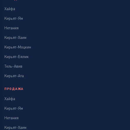
Хайфа
Кирьят-Ям
Нетания
Кирьят-Хаим
Кирьят-Моцкин
Кирьят-Бялик
Тель-Авив
Кирьят-Ата
ПРОДАЖА
Хайфа
Кирьят-Ям
Нетания
Кирьят-Хаим