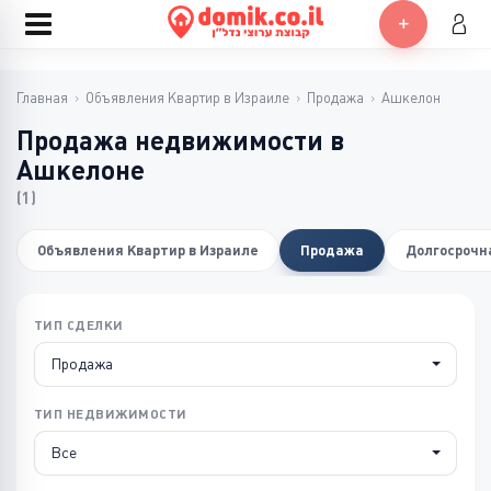
Главная
›
Объявления Квартир в Израиле
›
Продажа
›
Ашкелон
Продажа недвижимости в
Ашкелоне
(1)
Объявления Квартир в Израиле
Продажа
Долгосрочн
ТИП СДЕЛКИ
Продажа
ТИП НЕДВИЖИМОСТИ
Все