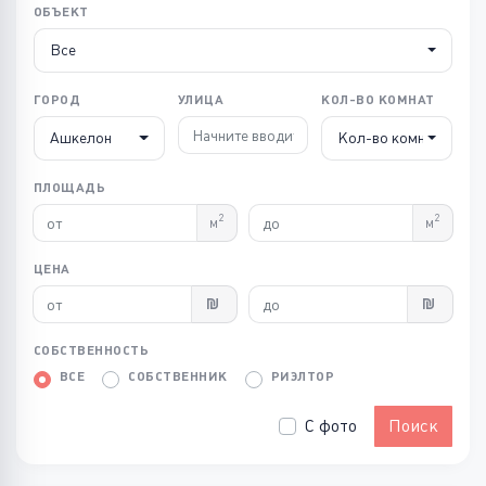
ОБЪЕКТ
Все
ГОРОД
УЛИЦА
КОЛ-ВО КОМНАТ
Ашкелон
Кол-во комнат
ПЛОЩАДЬ
2
2
м
м
ЦЕНА
СОБСТВЕННОСТЬ
ВСЕ
СОБСТВЕННИК
РИЭЛТОР
С фото
Поиск