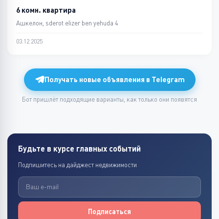
6 комн. квартира
Ашкелон, sderot elizer ben yehuda 4
03.12.2025
Получать новые объявления в Telegram
Бот пришлёт подходящие варианты, как только они появятся
Будьте в курсе главных событий
Подпишитесь на дайджест недвижимости
Подписаться