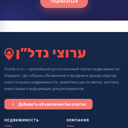
Подписаться
Domik.co.il — крупнейший русскоязычный портал недвижимости
Израиля, где собраны объявления о продаже и аренде квартир,
новости рынка недвижимости, аналитика цен на жилье, ипотека,
инвестиции и информация для репатриантов.
Добавить объявление бесплатно
НЕДВИЖИМОСТЬ
КОМПАНИЯ