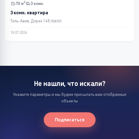
2
70 м
3 комн.
3 комн. квартира
Тель-Авив, Дерех ההגנה 148
18.07.2026
Не нашли, что искали?
Укажите параметры и мы будем присылать вам отобранные
объекты
Подписаться