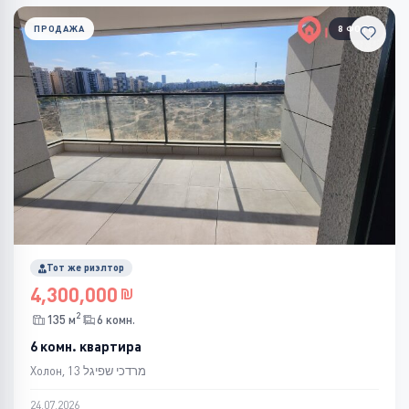
ПРОДАЖА
8 ФОТО
Тот же риэлтор
4,300,000
2
135 м
6 комн.
6 комн. квартира
Холон, מרדכי שפיגל 13
24.07.2026