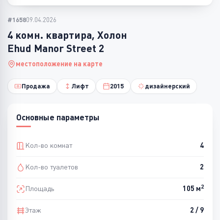
#1658
09.04.2026
4 комн. квартира, Холон
Ehud Manor Street 2
местоположение на карте
Продажа
Лифт
2015
дизайнерский
Основные параметры
Кол-во комнат
4
Кол-во туалетов
2
2
Площадь
105 м
Этаж
2 / 9