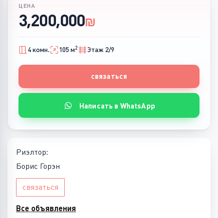
ЦЕНА
3,200,000
₪
2
4 комн.
105 м
Этаж 2/9
связаться
Написать в WhatsApp
Риэлтор:
Борис Горэн
связаться
Все объявления