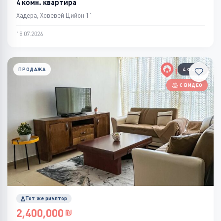
4 комн. квартира
Хадера, Ховевей Цийон 11
18.07.2026
ПРОДАЖА
4 ФОТО
С ВИДЕО
Тот же риэлтор
2,400,000