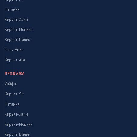
Нетания
Кирьят-Хаим
Кирьят-Моцкин
Кирьят-Бялик
Тель-Авив
Кирьят-Ата
ПРОДАЖА
Хайфа
Кирьят-Ям
Нетания
Кирьят-Хаим
Кирьят-Моцкин
Кирьят-Бялик