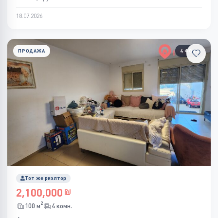
18.07.2026
ПРОДАЖА
4 ФОТО
Тот же риэлтор
2,100,000
2
100 м
4 комн.