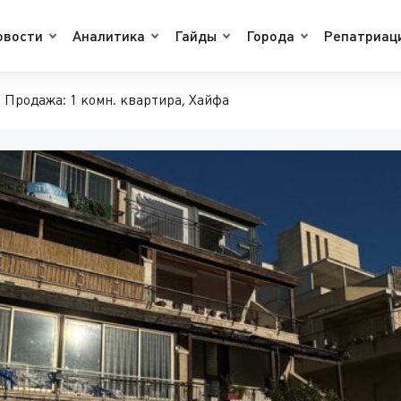
овости
Аналитика
Гайды
Города
Репатриац
Продажа: 1 комн. квартира, Хайфа