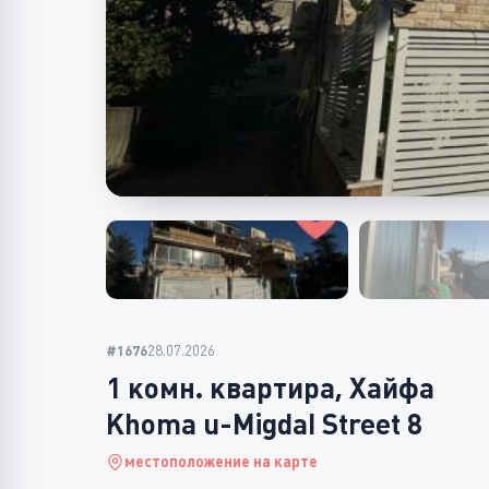
#1676
28.07.2026
1 комн. квартира, Хайфа
Khoma u-Migdal Street 8
местоположение на карте