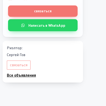
связаться
Написать в WhatsApp
Риэлтор:
Сергей Гов
связаться
Все объявления