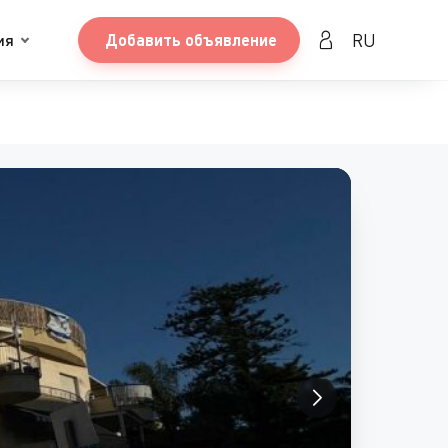
RU
ия
Добавить объявление