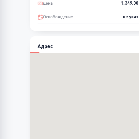
цена
1,349,0
Освобождение
не указ
Адрес