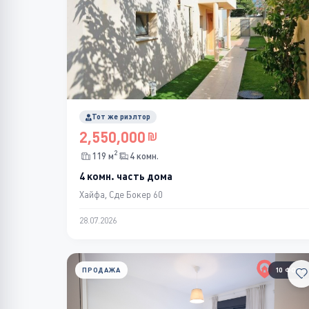
Тот же риэлтор
2,550,000
2
119 м
4 комн.
4 комн. часть дома
Хайфа, Сде Бокер 60
28.07.2026
ПРОДАЖА
10 ФОТО