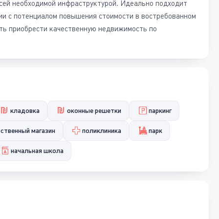
всей необходимой инфраструктурой. Идеально подходит
ции с потенциалом повышения стоимости в востребованном
ть приобрести качественную недвижимость по
кладовка
оконные решетки
паркинг
ственный магазин
поликлиника
парк
начальная школа