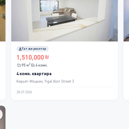
Тот же риэлтор
1,510,000
2
95 м
4 комн.
4 комн. квартира
Кирьят-Моцкин, Yigal Alon Street 3
28.07.2026