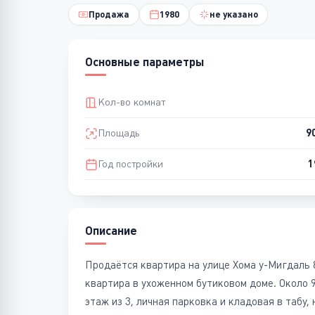
Продажа
1980
не указано
Основные параметры
Кол-во комнат
Площадь
9
Год постройки
1
Описание
Продаётся квартира на улице Хома у-Мигдаль 
квартира в ухоженном бутиковом доме. Около 
этаж из 3, личная парковка и кладовая в табу