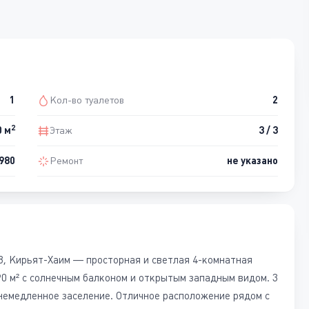
1
Кол-во туалетов
2
2
0 м
Этаж
3 / 3
980
Ремонт
не указано
8, Кирьят-Хаим — просторная и светлая 4-комнатная
90 м² с солнечным балконом и открытым западным видом. 3
, немедленное заселение. Отличное расположение рядом с