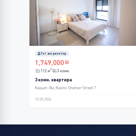
Тот же риэлтор
1,749,000
2
112 м
3 комн.
3 комн. квартира
Кирьят-Ям, Naomi Shemer Street 7
15.05.2026