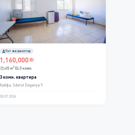
Тот же риэлтор
1,160,000
2
65 м
3 комн.
3 комн. квартира
Хайфа, Sderot Deganya 9
28.07.2026