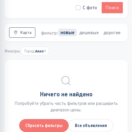
С фото
Поиск
дешевые
дорогие
новые
фильтр:
Карта
×
Фильтры:
Город:
Акко
Ничего не найдено
Попробуйте убрать часть фильтров или расширить
диапазон цены.
Сбросить фильтры
Все объявления