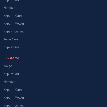
Нетания
Кирьят-Хаим
Кирьят-Моцкин
Кирьят-Бялик
Тель-Авив
Кирьят-Ата
ПРОДАЖА
Хайфа
Кирьят-Ям
Нетания
Кирьят-Хаим
Кирьят-Моцкин
Кирьят-Бялик