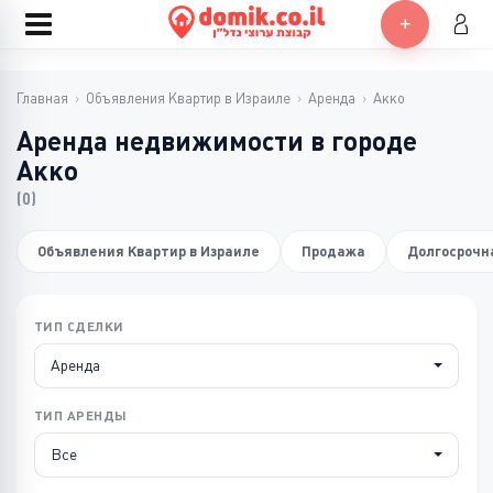
Главная
›
Объявления Квартир в Израиле
›
Аренда
›
Акко
Аренда недвижимости в городе
Акко
(0)
Объявления Квартир в Израиле
Продажа
Долгосрочн
ТИП СДЕЛКИ
Аренда
ТИП АРЕНДЫ
Все