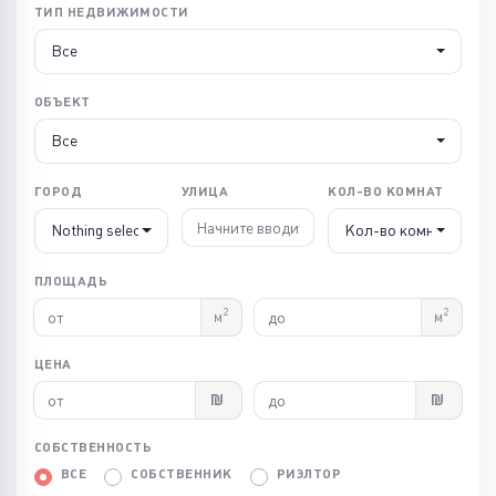
ТИП НЕДВИЖИМОСТИ
Все
ОБЪЕКТ
Все
ГОРОД
УЛИЦА
КОЛ-ВО КОМНАТ
Nothing selected
Кол-во комнат
ПЛОЩАДЬ
2
2
м
м
ЦЕНА
СОБСТВЕННОСТЬ
ВСЕ
СОБСТВЕННИК
РИЭЛТОР