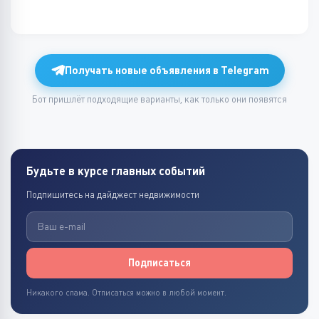
Получать новые объявления в Telegram
Бот пришлёт подходящие варианты, как только они появятся
Будьте в курсе главных событий
Подпишитесь на дайджест недвижимости
Подписаться
Никакого спама. Отписаться можно в любой момент.