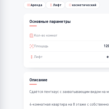
Аренда
Лифт
косметический
Основные параметры
Кол-во комнат
Площадь
12
Лифт
е
Описание
Сдаётся пентхаус с захватывающим видом на м
4-комнатная квартира на 8 этаже с собственн