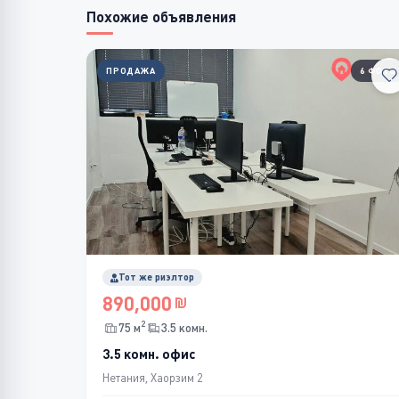
Похожие объявления
ПРОДАЖА
6 ФОТО
Тот же риэлтор
890,000
2
75 м
3.5 комн.
3.5 комн. офис
Нетания, Хаорзим 2