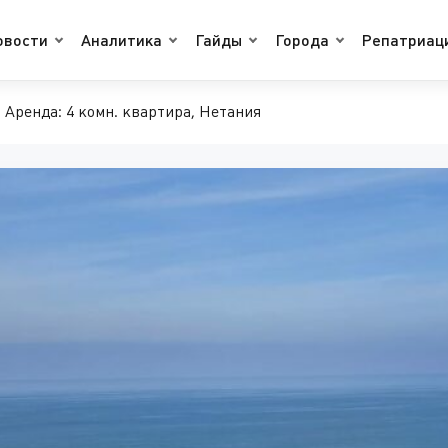
овости
Аналитика
Гайды
Города
Репатриац
Аренда: 4 комн. квартира, Нетания