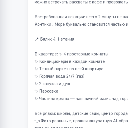
можно встречать рассветы с кофе и провожать 
Востребованная локация: всего 2 минуты пешк
Контики . Море буквально становится частью 
📍 Бялик 4, Нетания
В квартире: ✨ 4 просторные комнаты
✨ Кондиционеры в каждой комнате
✨ Тёплый паркет по всей квартире
✨ Горячая вода 24/7 (газ)
✨ 2 санузла и душ
✨ Парковка
✨ Частная крыша — ваш личный оазис над гор
Всё рядом: школы, детские сады, центр город
👈 Фото реальные, прошли аккуратную AI-обра