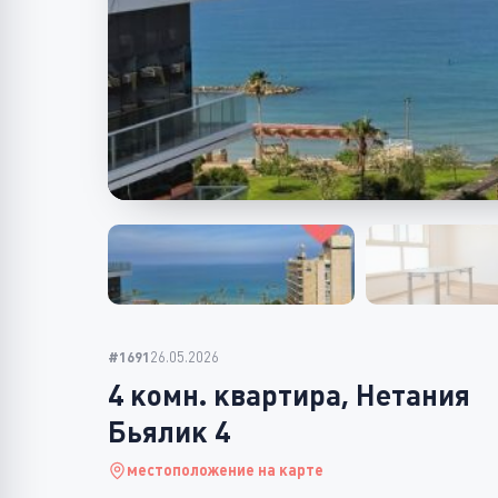
#1691
26.05.2026
4 комн. квартира, Нетания
Бьялик 4
местоположение на карте