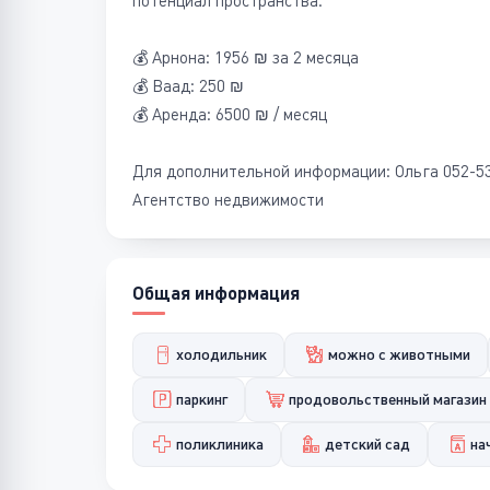
потенциал пространства.
💰 Арнона: 1956 ₪ за 2 месяца
💰 Ваад: 250 ₪
💰 Аренда: 6500 ₪ / месяц
Для дополнительной информации: Ольга 052-5
Агентство недвижимости
Общая информация
холодильник
можно с животными
паркинг
продовольственный магазин
поликлиника
детский сад
на