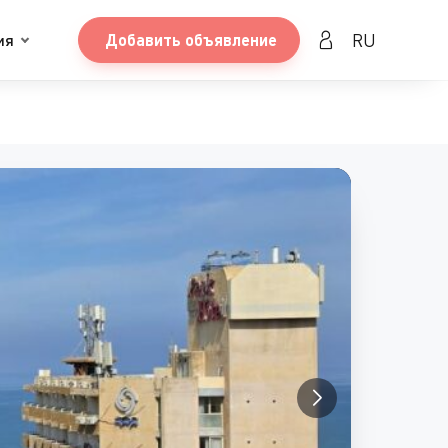
RU
ия
Добавить объявление