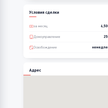
Условия сделки
за месяц
6,5
Домоуправление
25
Освобождение
немедле
Адрес