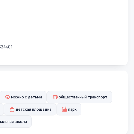
334401
можно с детьми
общественный транспорт
детская площадка
парк
чальная школа