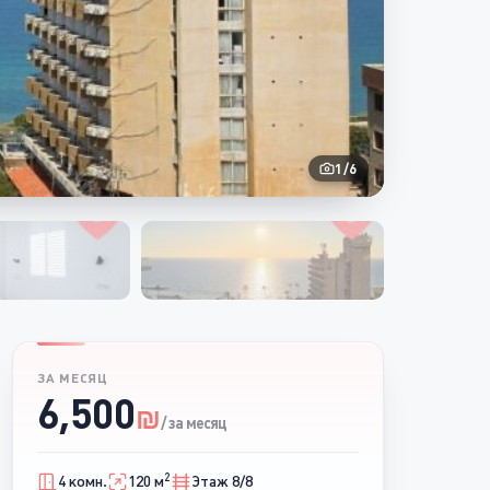
1
/
6
ЗА МЕСЯЦ
6,500
₪
/ за месяц
2
4 комн.
120 м
Этаж 8/8