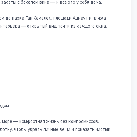
закаты с бокалом вина — и всё это у себя дома.
ом до парка Ган Хамелех, площади Ацмаут и пляжа
интерьера — открытый вид почти из каждого окна.
одом
а, море — комфортная жизнь без компромиссов.
ботку, чтобы убрать личные вещи и показать чистый