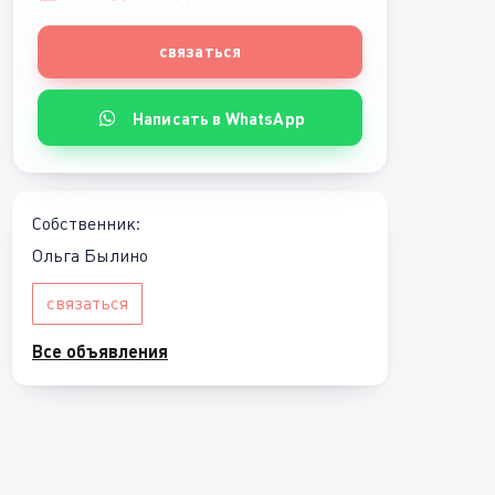
связаться
Написать в WhatsApp
Собственник:
Ольга Былино
связаться
Все объявления