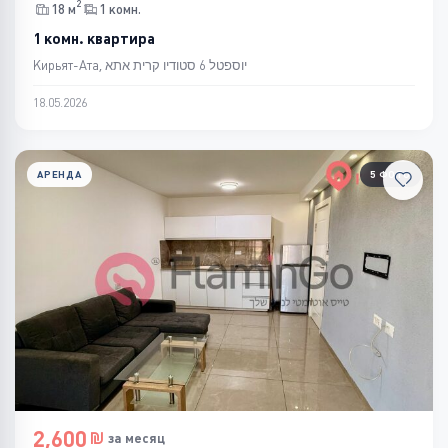
2
18 м
1 комн.
1 комн. квартира
Кирьят-Ата, יוספטל 6 סטודיו קרית אתא
18.05.2026
АРЕНДА
5 ФОТО
2,600
за месяц