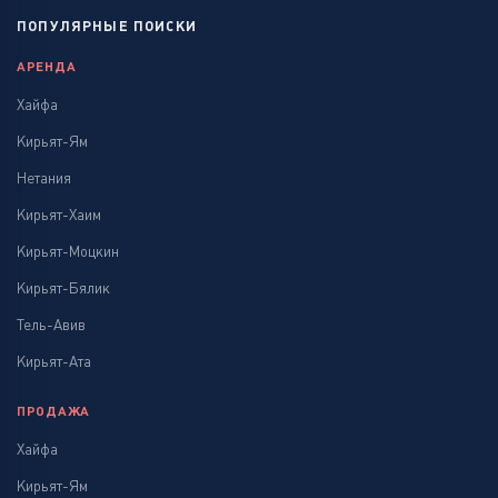
ПОПУЛЯРНЫЕ ПОИСКИ
АРЕНДА
Хайфа
Кирьят-Ям
Нетания
Кирьят-Хаим
Кирьят-Моцкин
Кирьят-Бялик
Тель-Авив
Кирьят-Ата
ПРОДАЖА
Хайфа
Кирьят-Ям