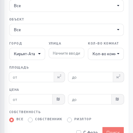
Все
ОБЪЕКТ
Все
ГОРОД
УЛИЦА
КОЛ-ВО КОМНАТ
Кирьят-Ата
Кол-во комнат
ПЛОЩАДЬ
2
2
м
м
ЦЕНА
СОБСТВЕННОСТЬ
ВСЕ
СОБСТВЕННИК
РИЭЛТОР
С фото
Поиск