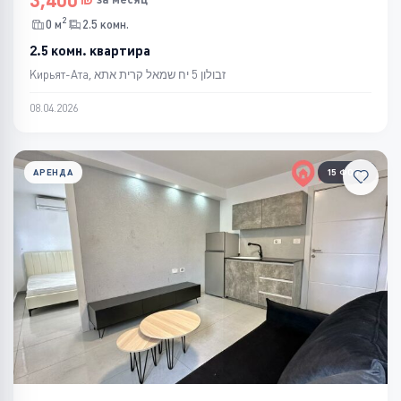
3,400
2
0 м
2.5 комн.
2.5 комн. квартира
Кирьят-Ата, זבולון 5 יח שמאל קרית אתא
08.04.2026
АРЕНДА
15 ФОТО