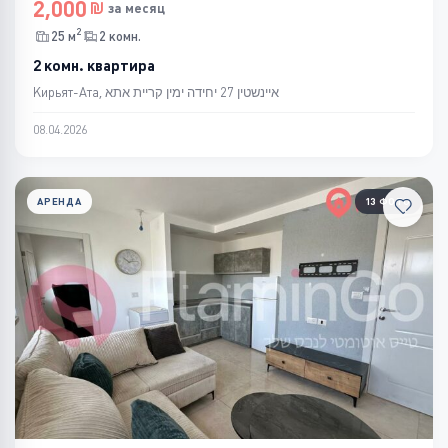
2,000
за месяц
2
25 м
2 комн.
2 комн. квартира
Кирьят-Ата, איינשטין 27 יחידה ימין קריית אתא
08.04.2026
АРЕНДА
13 ФОТО