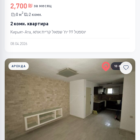
2,700
за месяц
2
0 м
2 комн.
2 комн. квартира
Кирьят-Ата, יוספטל 99 יח' שמאל קריית אתא
08.04.2026
АРЕНДА
10 ФОТО