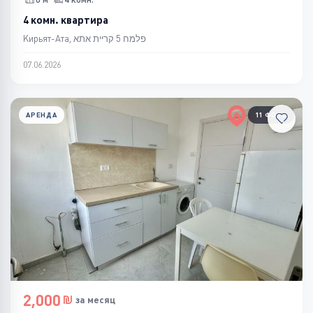
4 комн. квартира
Кирьят-Ата, פלמח 5 קריית אתא
07.06.2026
АРЕНДА
11 ФОТО
2,000
за месяц