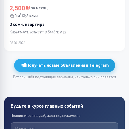
2,500
за месяц
2
0 м
3 комн.
3 комн. квартира
Кирьят-Ата, בן עמי 54/3 קריית אתא
08.04.2026
Получать новые объявления в Telegram
Бот пришлёт подходящие варианты, как только они появятся
Будьте в курсе главных событий
Подпишитесь на дайджест недвижимости