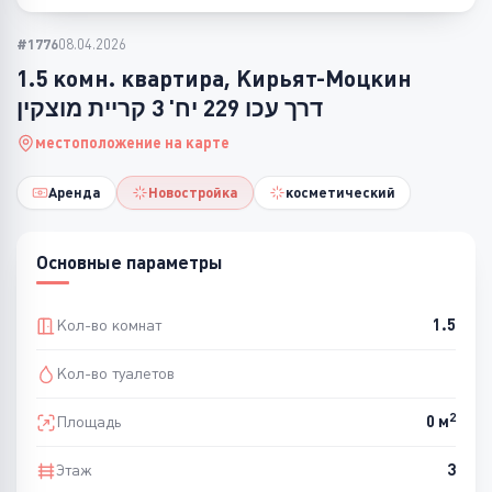
#1776
08.04.2026
1.5 комн. квартира, Кирьят-Моцкин
דרך עכו 229 יח' 3 קריית מוצקין
местоположение на карте
Аренда
Новостройка
косметический
Основные параметры
Кол-во комнат
1.5
Кол-во туалетов
2
Площадь
0 м
Этаж
3