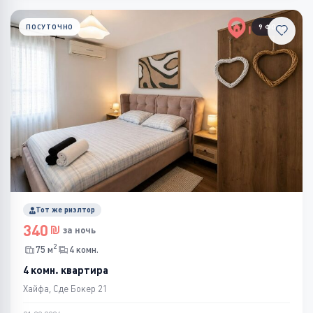
ПОСУТОЧНО
9 ФОТО
Тот же риэлтор
340
за ночь
2
75 м
4 комн.
4 комн. квартира
Хайфа, Сде Бокер 21