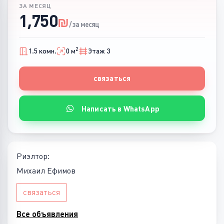
ЗА МЕСЯЦ
1,750
₪
/ за месяц
2
1.5 комн.
0 м
Этаж 3
связаться
Написать в WhatsApp
Риэлтор:
Михаил Ефимов
связаться
Все объявления