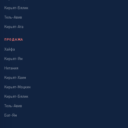
Кирьят-Бялик
Тель-Авив
Кирьят-Ата
ПРОДАЖА
Хайфа
Кирьят-Ям
Нетания
Кирьят-Хаим
Кирьят-Моцкин
Кирьят-Бялик
Тель-Авив
Бат-Ям