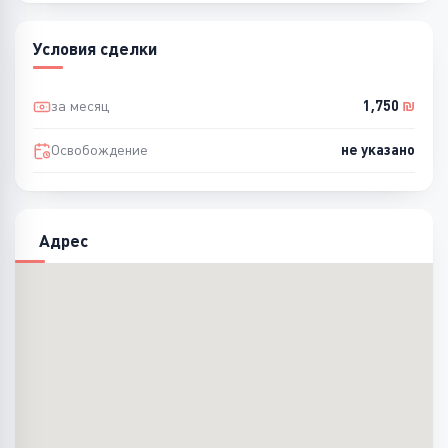
Условия сделки
за месяц
1,750
₪
Освобождение
не указано
Адрес