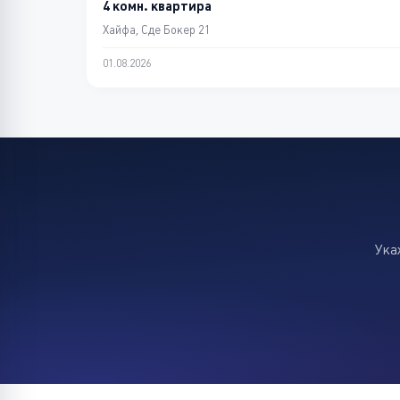
4 комн. квартира
Хайфа, Сде Бокер 21
01.08.2026
Ука