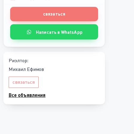
связаться
Написать в WhatsApp
Риэлтор:
Михаил Ефимов
связаться
Все объявления