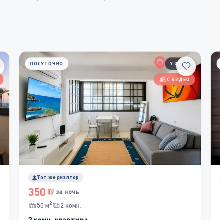
ПОСУТОЧНО
7 ФОТО
С ВИДЕО
Тот же риэлтор
350
за ночь
2
50 м
2 комн.
2 комн. квартира