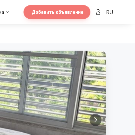
RU
ия
Добавить объявление