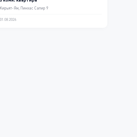
Кирьят-Ям, Пинхас Сапир 9
01.08.2026