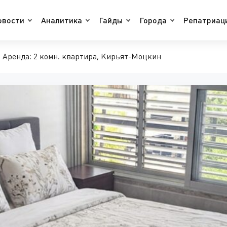
овости
Аналитика
Гайды
Города
Репатриац
Аренда: 2 комн. квартира, Кирьят-Моцкин