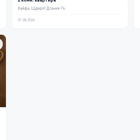
Хайфа, Шдерот Дгания 74
01.08.2026