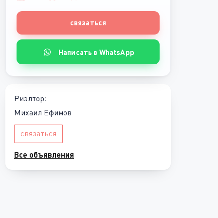
связаться
Написать в WhatsApp
Риэлтор:
Михаил Ефимов
связаться
Все объявления