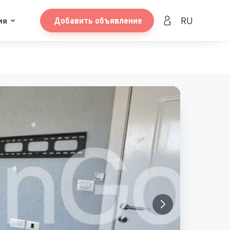
RU
ия
Добавить объявление