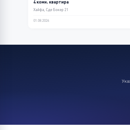
4 комн. квартира
Хайфа, Сде Бокер 21
01.08.2026
Ука