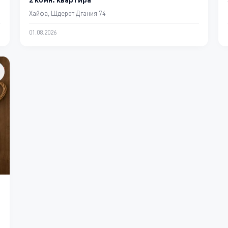
Хайфа, Шдерот Дгания 74
01.08.2026