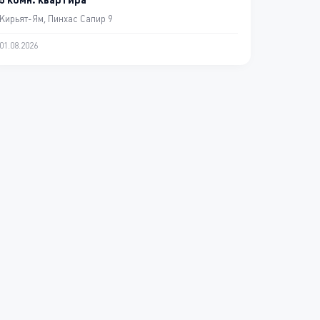
Кирьят-Ям, Пинхас Сапир 9
01.08.2026