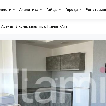
овости
Аналитика
Гайды
Города
Репатриац
Аренда: 2 комн. квартира, Кирьят-Ата