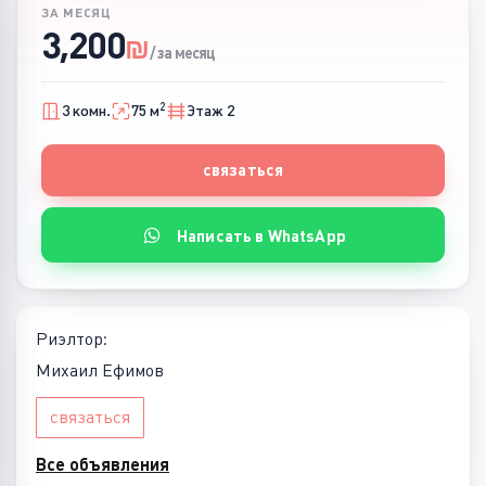
ЗА МЕСЯЦ
3,200
₪
/ за месяц
2
3 комн.
75 м
Этаж 2
связаться
Написать в WhatsApp
Риэлтор:
Михаил Ефимов
связаться
Все объявления