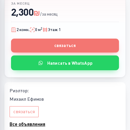
ЗА МЕСЯЦ
2,300
₪
/ за месяц
2
2 комн.
0 м
Этаж 1
связаться
Написать в WhatsApp
Риэлтор:
Михаил Ефимов
связаться
Все объявления