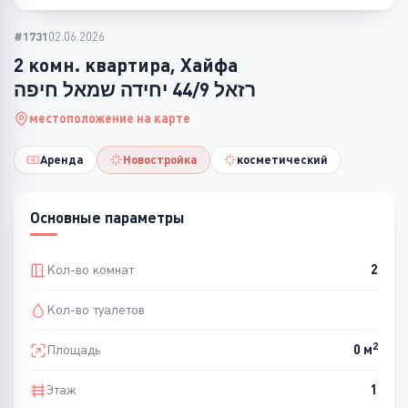
#1731
02.06.2026
2 комн. квартира, Хайфа
רזאל 44/9 יחידה שמאל חיפה
местоположение на карте
Аренда
Новостройка
косметический
Основные параметры
Кол-во комнат
2
Кол-во туалетов
2
Площадь
0 м
Этаж
1