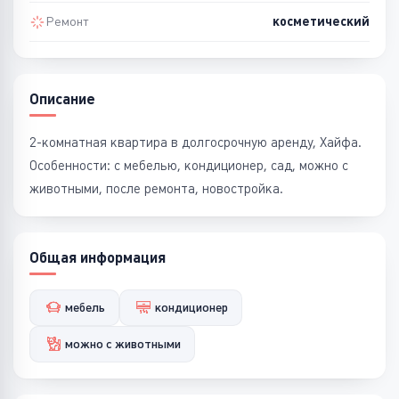
Ремонт
косметический
Описание
2-комнатная квартира в долгосрочную аренду, Хайфа.
Особенности: с мебелью, кондиционер, сад, можно с
животными, после ремонта, новостройка.
Общая информация
мебель
кондиционер
можно с животными