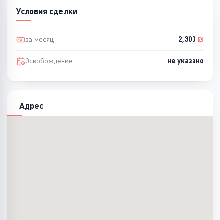
Условия сделки
за месяц
2,300
₪
Освобождение
не указано
Адрес