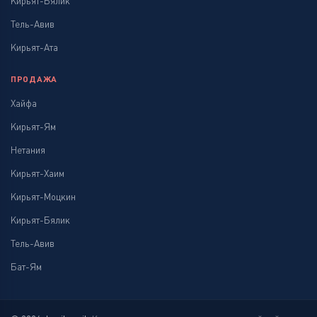
Кирьят-Бялик
Тель-Авив
Кирьят-Ата
ПРОДАЖА
Хайфа
Кирьят-Ям
Нетания
Кирьят-Хаим
Кирьят-Моцкин
Кирьят-Бялик
Тель-Авив
Бат-Ям