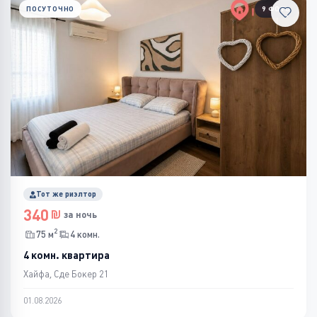
ПОСУТОЧНО
9 ФОТО
Тот же риэлтор
340
за ночь
2
75 м
4 комн.
4 комн. квартира
Хайфа, Сде Бокер 21
01.08.2026