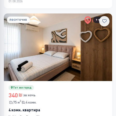
01.08.2026
ПОСУТОЧНО
9 ФОТО
Тот же город
340
за ночь
2
75 м
4 комн.
4 комн. квартира