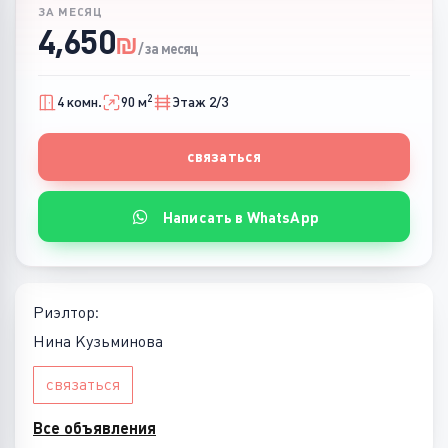
ЗА МЕСЯЦ
4,650
₪
/ за месяц
2
4 комн.
90 м
Этаж 2/3
связаться
Написать в WhatsApp
Риэлтор:
Нина Кузьминова
связаться
Все объявления