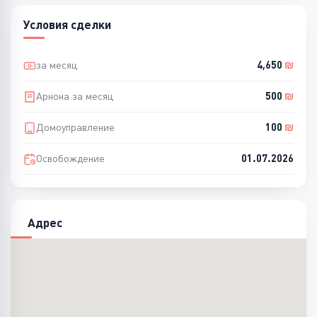
Условия сделки
за месяц
4,650
₪
Арнона за месяц
500
₪
Домоуправление
100
₪
Освобождение
01.07.2026
Адрес