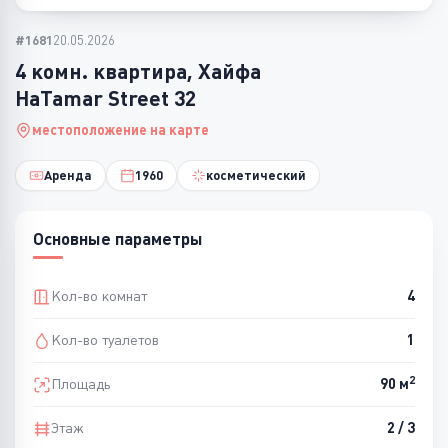
#1681
20.05.2026
4 комн. квартира, Хайфа
HaTamar Street 32
местоположение на карте
Аренда
1960
косметический
Основные параметры
Кол-во комнат
4
Кол-во туалетов
1
2
Площадь
90 м
Этаж
2 / 3