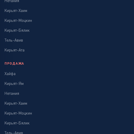
Нетания
Кирьят-Хаим
Кирьят-Моцкин
Кирьят-Бялик
Тель-Авив
Кирьят-Ата
ПРОДАЖА
Хайфа
Кирьят-Ям
Нетания
Кирьят-Хаим
Кирьят-Моцкин
Кирьят-Бялик
Тель-Авив