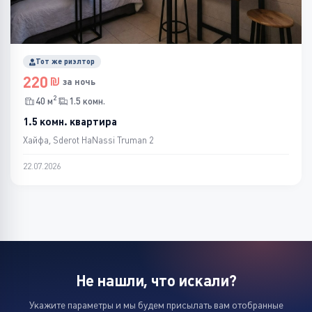
Тот же риэлтор
220
за ночь
2
40 м
1.5 комн.
1.5 комн. квартира
Хайфа, Sderot HaNassi Truman 2
22.07.2026
Не нашли, что искали?
Укажите параметры и мы будем присылать вам отобранные