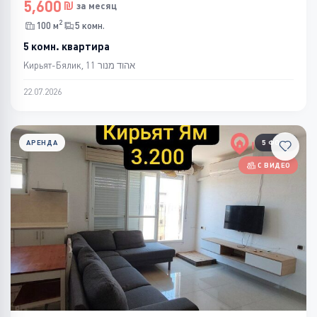
5,600
за месяц
2
100 м
5 комн.
5 комн. квартира
Кирьят-Бялик, אהוד מנור 11
22.07.2026
АРЕНДА
5 ФОТО
С ВИДЕО