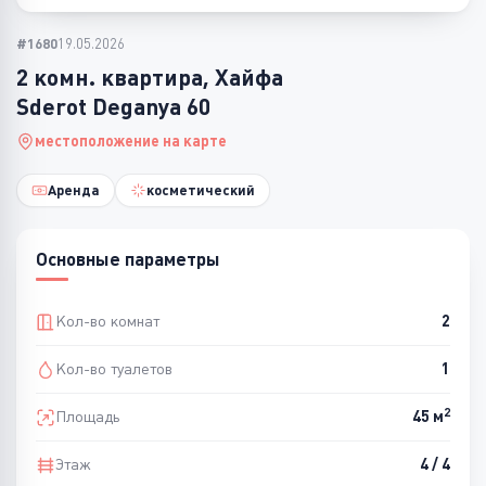
#1680
19.05.2026
2 комн. квартира, Хайфа
Sderot Deganya 60
местоположение на карте
Аренда
косметический
Основные параметры
Кол-во комнат
2
Кол-во туалетов
1
2
Площадь
45 м
Этаж
4 / 4