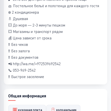
🧺 Постельное бельё и полотенца для каждого гостя
❄️ 2 кондиционера
🚿 Душевая
💥 До моря — 2-3 минуты пешком
💥 Магазины и транспорт рядом
💰 Цена зависит от срока
‼️ Без чеков
‼️ Без залога
‼️ Без документов
📲 http://wa.me/+972539692542⁠
📞 053-969-2542
‼️ Быстрое заселение
Общая информация
кухонная плита
холодильник