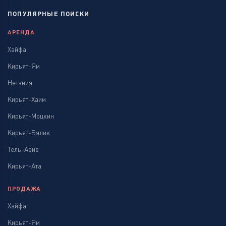
ПОПУЛЯРНЫЕ ПОИСКИ
АРЕНДА
Хайфа
Кирьят-Ям
Нетания
Кирьят-Хаим
Кирьят-Моцкин
Кирьят-Бялик
Тель-Авив
Кирьят-Ата
ПРОДАЖА
Хайфа
Кирьят-Ям