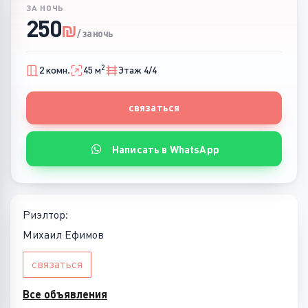
ЗА НОЧЬ
250
₪
/ за ночь
2
2 комн.
45 м
Этаж 4/4
связаться
Написать в WhatsApp
Риэлтор:
Михаил Ефимов
связаться
Все объявления