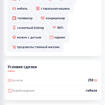
мебель
стиральная машина
телевизор
кондиционер
солнечный бойлер
WiFi
можно с детьми
паркинг
продовольственный магазин
Условия сделки
за ночь
250
₪
Освобождение
гибкое