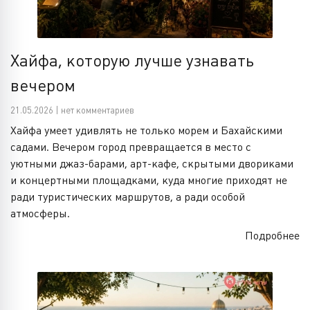
Хайфа, которую лучше узнавать
вечером
21.05.2026 | нет комментариев
Хайфа умеет удивлять не только морем и Бахайскими
садами. Вечером город превращается в место с
уютными джаз-барами, арт-кафе, скрытыми двориками
и концертными площадками, куда многие приходят не
ради туристических маршрутов, а ради особой
атмосферы.
Подробнее