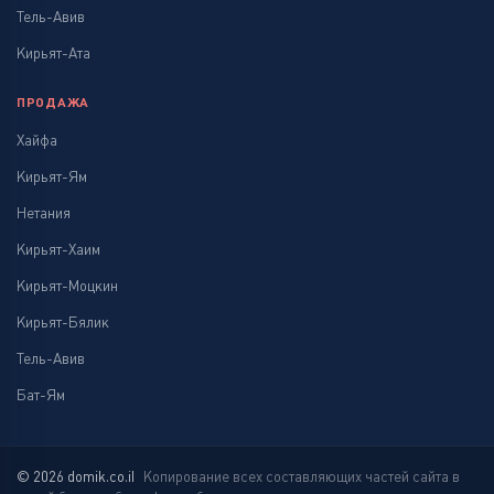
Тель-Авив
Кирьят-Ата
ПРОДАЖА
Хайфа
Кирьят-Ям
Нетания
Кирьят-Хаим
Кирьят-Моцкин
Кирьят-Бялик
Тель-Авив
Бат-Ям
© 2026 domik.co.il
Копирование всех составляющих частей сайта в