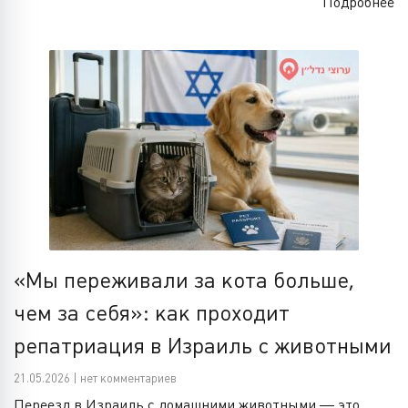
Подробнее
«Мы переживали за кота больше,
чем за себя»: как проходит
репатриация в Израиль с животными
21.05.2026 | нет комментариев
Переезд в Израиль с домашними животными — это