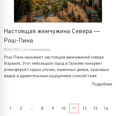
Настоящая жемчужина Севера —
Рош-Пина
20.05.2026 | нет комментариев
Рош-Пина называют настоящей жемчужиной севера
Израиля. Этот небольшой город в Галилее покоряет
атмосферой старых улочек, каменных домов, красивых
видов и удивительным ощущением спокойствия.
Подробнее
1
2
...
8
9
10
11
12
13
14