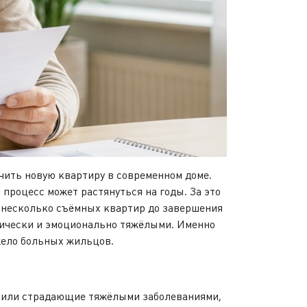
ть новую квартиру в современном доме.
процесс может растянуться на годы. За это
ь несколько съёмных квартир до завершения
зически и эмоционально тяжёлыми. Именно
ело больных жильцов.
и или страдающие тяжёлыми заболеваниями,