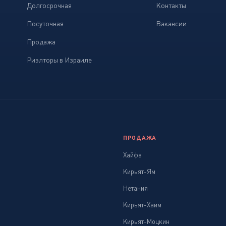
Долгосрочная
Контакты
Посуточная
Вакансии
Продажа
Риэлторы в Израиле
ПРОДАЖА
Хайфа
Кирьят-Ям
Нетания
Кирьят-Хаим
Кирьят-Моцкин