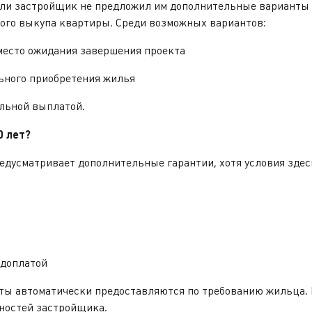
если застройщик не предложил им дополнительные варианты
кого выкупа квартиры. Среди возможных вариантов:
есто ожидания завершения проекта
ного приобретения жилья
льной выплатой.
0 лет?
усматривает дополнительные гарантии, хотя условия здес
доплатой
нты автоматически предоставляются по требованию жильца.
жностей застройщика.