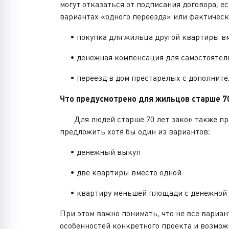
могут отказаться от подписания договора, 
вариантах «одного переезда» или фактичес
• покупка для жильца другой квартиры вм
• денежная компенсация для самостоятель
• переезд в дом престарелых с дополните
Что предусмотрено для жильцов старше 7
Для людей старше 70 лет закон также пред
предложить хотя бы один из вариантов:
• денежный выкуп
• две квартиры вместо одной
• квартиру меньшей площади с денежной 
При этом важно понимать, что не все вариа
особенностей конкретного проекта и возмо