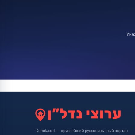
Ука
Domik.co.il — крупнейший русскоязычный портал