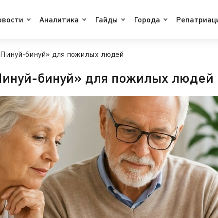
овости
Аналитика
Гайды
Города
Репатриац
«Пинуй-бинуй» для пожилых людей
Пинуй-бинуй» для пожилых людей