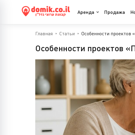
Аренда
Продажа
Н
Главная
Статьи
Особенности проектов 
Особенности проектов «