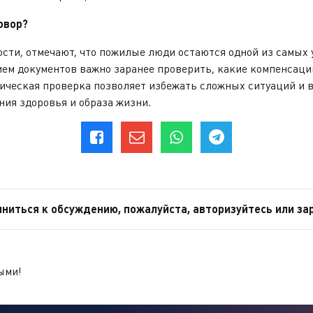
овор?
, отмечают, что пожилые люди остаются одной из самых у
ием документов важно заранее проверить, какие компенсац
дическая проверка позволяет избежать сложных ситуаций и 
яния здоровья и образа жизни.
ниться к обсуждению, пожалуйста, авторизуйтесь или за
ыми!