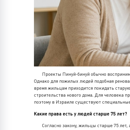
Проекты Пинуй-бинуй обычно воспринимают
Однако для пожилых людей подобная реновац
время жильцам приходится покидать старую 
строительства нового дома. Для человека 
поэтому в Израиле существуют специальны
Какие права есть у людей старше 75 лет?
Согласно закону, жильцы старше 75 лет, а