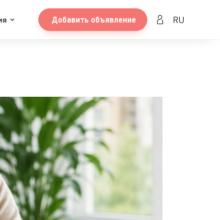
RU
ия
Добавить объявление