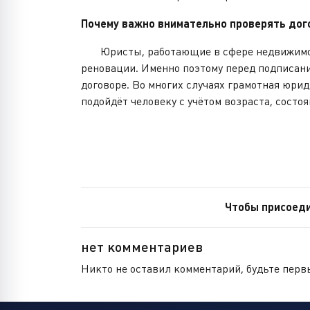
Почему важно внимательно проверять дог
Юристы, работающие в сфере недвижимости
реновации. Именно поэтому перед подписан
договоре. Во многих случаях грамотная юри
подойдёт человеку с учётом возраста, состо
Чтобы присоеди
нет комментариев
Никто не оставил комментарий, будьте перв