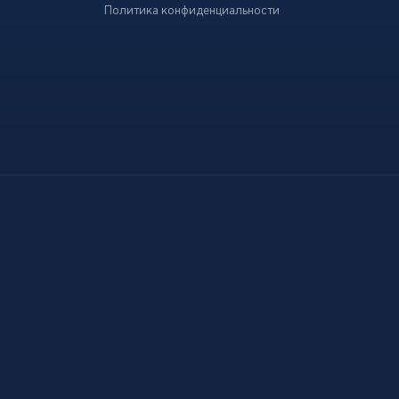
Политика конфиденциальности