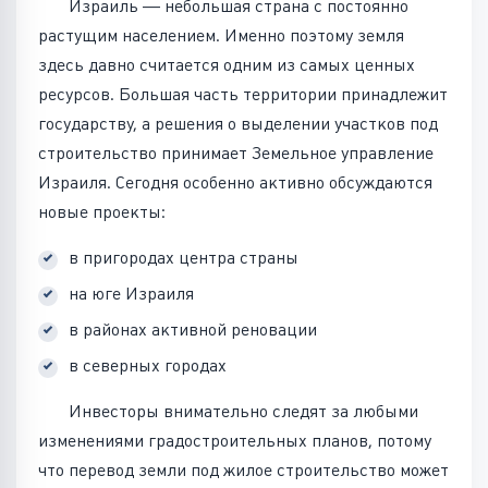
Израиль — небольшая страна с постоянно
растущим населением. Именно поэтому земля
здесь давно считается одним из самых ценных
ресурсов. Большая часть территории принадлежит
государству, а решения о выделении участков под
строительство принимает Земельное управление
Израиля. Сегодня особенно активно обсуждаются
новые проекты:
в пригородах центра страны
на юге Израиля
в районах активной реновации
в северных городах
Инвесторы внимательно следят за любыми
изменениями градостроительных планов, потому
что перевод земли под жилое строительство может