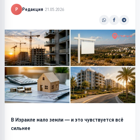
Р
Редакция
·
21.05.2026
В Израиле мало земли — и это чувствуется всё
сильнее