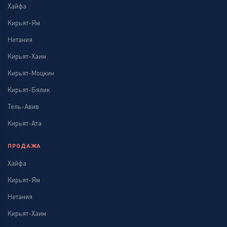
Хайфа
Кирьят-Ям
Нетания
Кирьят-Хаим
Кирьят-Моцкин
Кирьят-Бялик
Тель-Авив
Кирьят-Ата
ПРОДАЖА
Хайфа
Кирьят-Ям
Нетания
Кирьят-Хаим