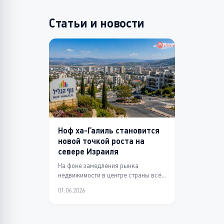
Статьи и новости
Ноф ха-Галиль становится
новой точкой роста на
севере Израиля
На фоне замедления рынка
недвижимости в центре страны всё
больше внимания привлекает Ноф
01.06.2026
ха-Галиль. Город акти...