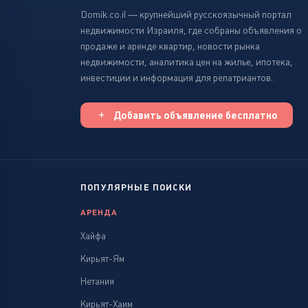
Domik.co.il — крупнейший русскоязычный портал
недвижимости Израиля, где собраны объявления о
продаже и аренде квартир, новости рынка
недвижимости, аналитика цен на жилье, ипотека,
инвестиции и информация для репатриантов.
Добавить объявление бесплатно
ПОПУЛЯРНЫЕ ПОИСКИ
АРЕНДА
Хайфа
Кирьят-Ям
Нетания
Кирьят-Хаим