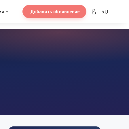
RU
ия
Добавить объявление