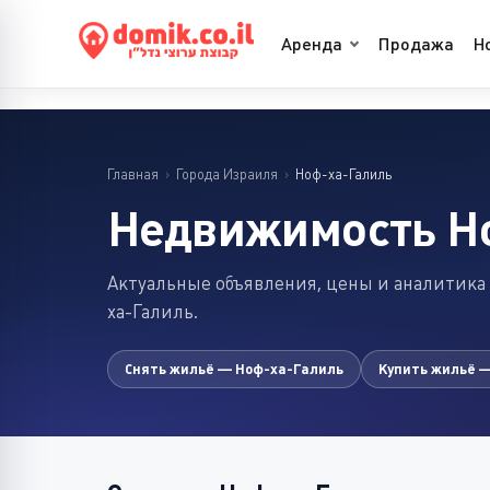
Аренда
Продажа
Н
Главная
›
Города Израиля
›
Ноф-ха-Галиль
Недвижимость Н
Актуальные объявления, цены и аналитика
ха-Галиль.
Снять жильё — Ноф-ха-Галиль
Купить жильё 