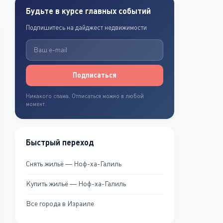
Будьте в курсе главных событий
Подпишитесь на дайджест недвижимости
Подписаться
Никакого спама. Отписаться можно в любой
момент.
Быстрый переход
Снять жильё — Ноф-ха-Галиль
Купить жильё — Ноф-ха-Галиль
Все города в Израиле