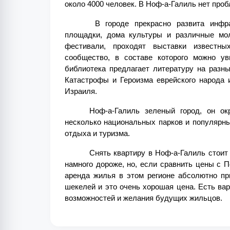
около 4000 человек. В Ноф-а-Галиль нет проб
 В городе прекрасно развита инфра
площадки, дома культуры и различные мол
фестивали, проходят выставки известных
сообщество, в составе которого можно ув
библиотека предлагает литературу на разн
Катастрофы и Героизма еврейского народа 
Израиля.
Ноф-а-Галиль зеленый город, он ок
несколько национальных парков и популярн
отдыха и туризма.
Снять квартиру в Ноф-а-Галиль стоит 
намного дороже, но, если сравнить цены с П
аренда жилья в этом регионе абсолютно пр
шекелей и это очень хорошая цена. Есть вари
возможностей и желания будущих жильцов. 