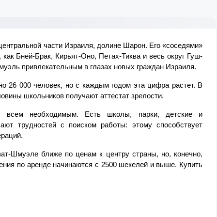
ентральной части Израиля, долине Шарон. Его «соседями» 
как Бней-Брак, Кирьят-Оно, Петах-Тиква и весь округ Гуш-
муэль привлекательным в глазах новых граждан Израиля. 
 26 000 человек, но с каждым годом эта цифра растет. В 
ловины школьников получают аттестат зрелости.
н всем необходимым. Есть школы, парки, детские и 
ют трудностей с поиском работы: этому способствует 
раций. 
ат-Шмуэле ближе по ценам к центру страны, но, конечно, 
ения по аренде начинаются с 2500 шекелей и выше. Купить 