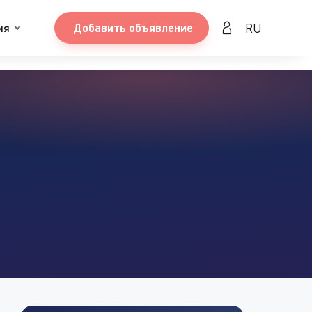
RU
ия
Добавить объявление