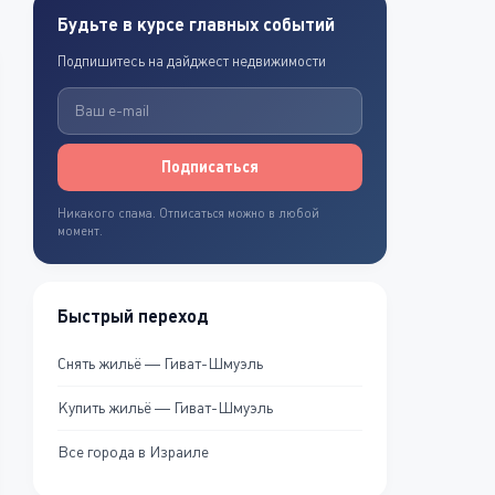
Будьте в курсе главных событий
Подпишитесь на дайджест недвижимости
Подписаться
Никакого спама. Отписаться можно в любой
момент.
Быстрый переход
Снять жильё — Гиват-Шмуэль
Купить жильё — Гиват-Шмуэль
Все города в Израиле