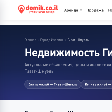
Аренда
Продажа
Н
Главная
›
Города Израиля
›
Гиват-Шмуэль
Недвижимость Г
Актуальные объявления, цены и аналитика
Гиват-Шмуэль.
Снять жильё — Гиват-Шмуэль
Купить жильё —