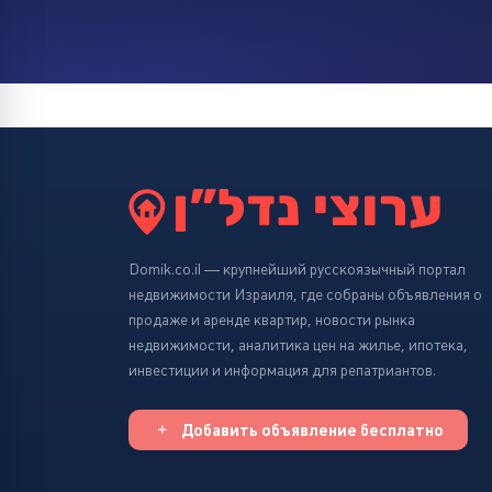
Domik.co.il — крупнейший русскоязычный портал
недвижимости Израиля, где собраны объявления о
продаже и аренде квартир, новости рынка
недвижимости, аналитика цен на жилье, ипотека,
инвестиции и информация для репатриантов.
Добавить объявление бесплатно