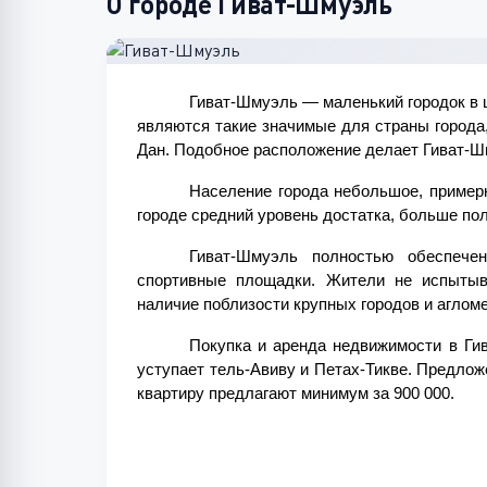
О городе Гиват-Шмуэль
Гиват-Шмуэль — маленький городок в ц
являются такие значимые для страны города, 
Дан. Подобное расположение делает Гиват-Ш
Население города небольшое, примерно
городе средний уровень достатка, больше по
Гиват-Шмуэль полностью обеспече
спортивные площадки. Жители не испытыва
наличие поблизости крупных городов и агломе
Покупка и аренда недвижимости в Гив
уступает тель-Авиву и Петах-Тикве. Предлож
квартиру предлагают минимум за 900 000.