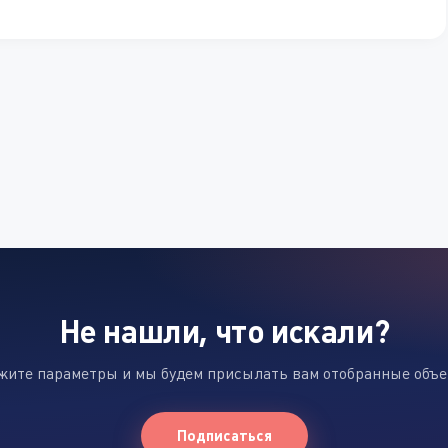
Не нашли, что искали?
жите параметры и мы будем присылать вам отобранные объ
Подписаться