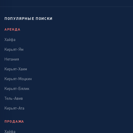
ПОПУЛЯРНЫЕ ПОИСКИ
АРЕНДА
Хайфа
Кирьят-Ям
Нетания
Кирьят-Хаим
Кирьят-Моцкин
Кирьят-Бялик
Тель-Авив
Кирьят-Ата
ПРОДАЖА
Хайфа