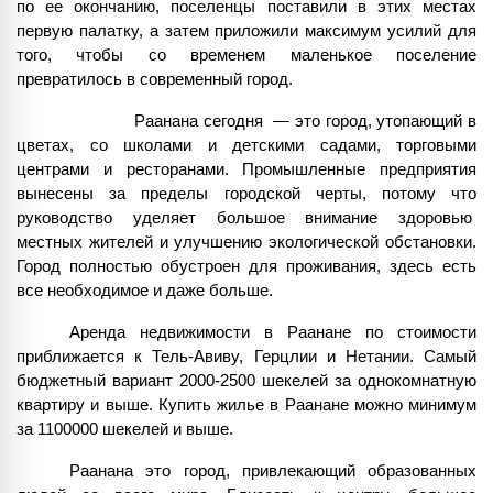
по ее окончанию, поселенцы поставили в этих местах 
первую палатку, а затем приложили максимум усилий для 
того, чтобы со временем маленькое поселение 
превратилось в современный город.
Раанана сегодня  — это город, утопающий в 
цветах, со школами и детскими садами, торговыми 
центрами и ресторанами. Промышленные предприятия 
вынесены за пределы городской черты, потому что 
руководство уделяет большое внимание здоровью  
местных жителей и улучшению экологической обстановки. 
Город полностью обустроен для проживания, здесь есть 
все необходимое и даже больше. 
Аренда недвижимости в Раанане по стоимости 
приближается к Тель-Авиву, Герцлии и Нетании. Самый 
бюджетный вариант 2000-2500 шекелей за однокомнатную 
квартиру и выше. Купить жилье в Раанане можно минимум 
за 1100000 шекелей и выше.
Раанана это город, привлекающий образованных 