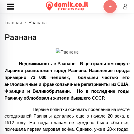
Главная
Раанана
Раанана
Недвижимость в Раанане - В центральном округе 
Израиля расположен город Раанана. Население города 
примерно 73 000 человек,  большей частью это 
англоязычные и франкоязычные репатрианты из США, 
Франции и Великобритании.  Но в последние годы 
Раанану облюбовали жители бывшего СССР.
Первые попытки основать поселение на месте 
сегодняшней Раананы делались еще в начале 20 века, в 
1912 году. Но тогда планам не суждено было сбыться, 
помешала первая мировая война. Однако, уже в 20-х годах, 