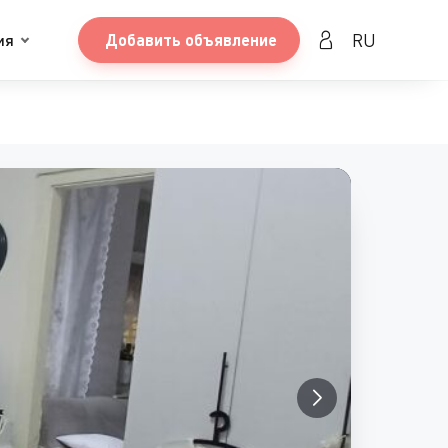
RU
ия
Добавить объявление