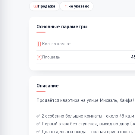
Продажа
не указано
Основные параметры
Кол-во комнат
Площадь
4
Описание
Продаётся квартира на улице Михаэль, Хайфа!
✅ 2 особенно большие комнаты | около 45 кв.м
✅ Первый этаж без ступенек, выход во двор (н
✅ Два отдельных входа – полная приватность