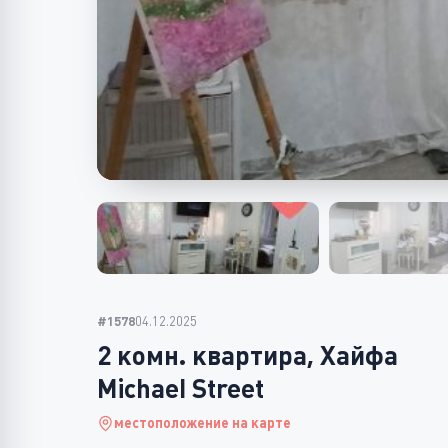
#1578
04.12.2025
2 комн. квартира, Хайфа
Michael Street
местоположение на карте