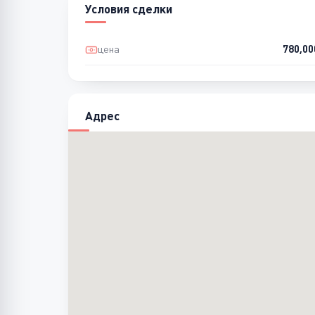
Условия сделки
цена
780,0
Адрес