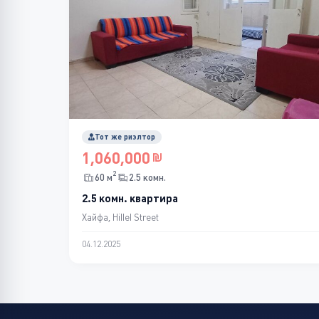
Тот же риэлтор
1,060,000
2
60 м
2.5 комн.
2.5 комн. квартира
Хайфа, Hillel Street
04.12.2025