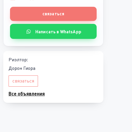
связаться
Написать в WhatsApp
Риэлтор:
Дорон Гиора
связаться
Все объявления