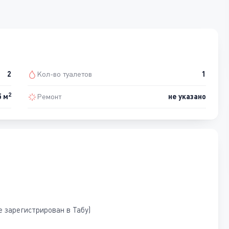
2
Кол-во туалетов
1
2
5 м
Ремонт
не указано
е зарегистрирован в Табу)