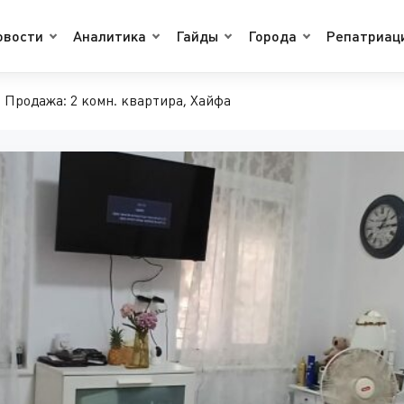
овости
Аналитика
Гайды
Города
Репатриац
Продажа: 2 комн. квартира, Хайфа