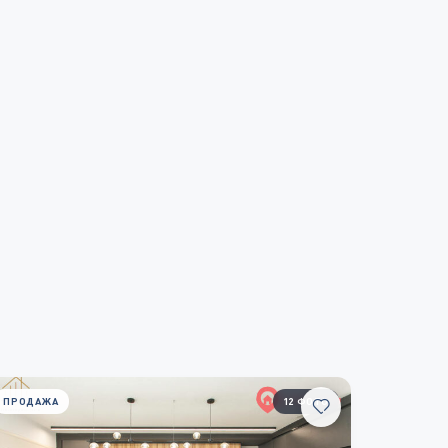
ПРОДАЖА
12 ФОТО