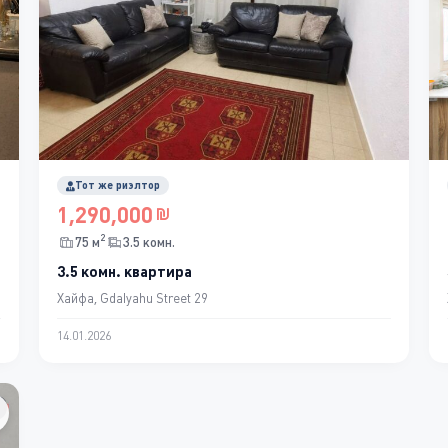
Тот же риэлтор
1,290,000
2
75 м
3.5 комн.
3.5 комн. квартира
Хайфа, Gdalyahu Street 29
14.01.2026