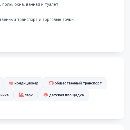
 полы, окна, ванная и туалет
твенный транспорт и торговые точки
кондиционер
общественный транспорт
иника
парк
детская площадка