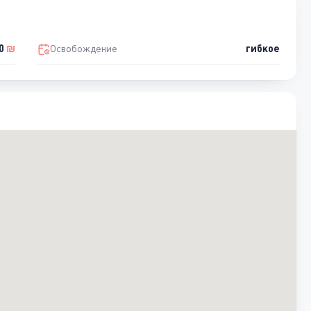
00
₪
Освобождение
гибкое