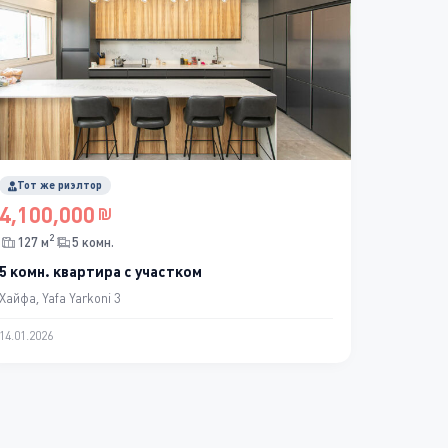
Тот же риэлтор
4,100,000
2
127 м
5 комн.
5 комн. квартира с участком
Хайфа, Yafa Yarkoni 3
14.01.2026