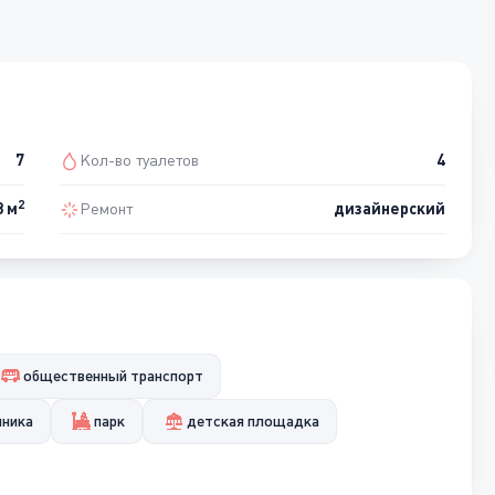
7
Кол-во туалетов
4
2
3 м
Ремонт
дизайнерский
общественный транспорт
иника
парк
детская площадка