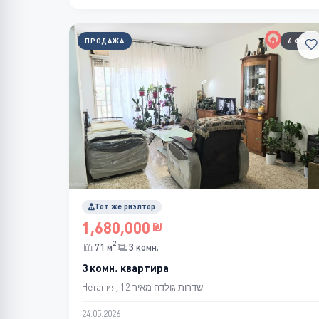
ПРОДАЖА
6 ФОТО
Тот же риэлтор
1,680,000
2
71 м
3 комн.
3 комн. квартира
Нетания, שדרות גולדה מאיר 12
24.05.2026