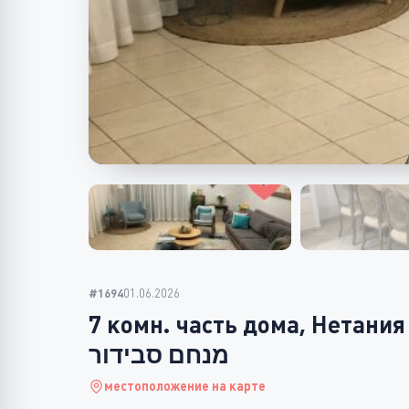
#1694
01.06.2026
7 комн. часть дома, Нетания
מנחם סבידור
местоположение на карте