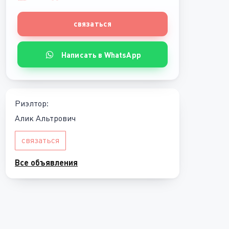
связаться
Написать в WhatsApp
Риэлтор:
Алик Альтрович
связаться
Все объявления