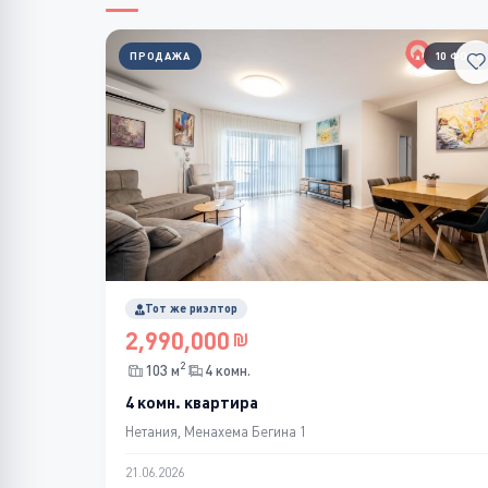
ПРОДАЖА
10 ФОТО
Тот же риэлтор
2,990,000
2
103 м
4 комн.
4 комн. квартира
Нетания, Менахема Бегина 1
21.06.2026