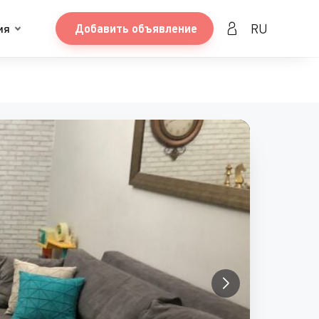
RU
ия
Добавить объявление