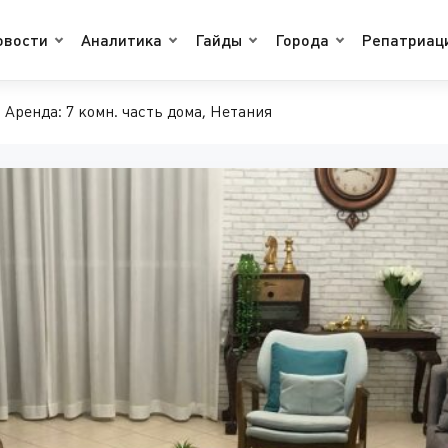
овости
Аналитика
Гайды
Города
Репатриац
Аренда: 7 комн. часть дома, Нетания