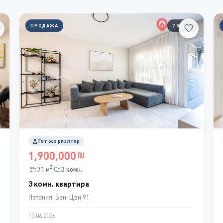
ПРОДАЖА
7 ФОТО
Тот же риэлтор
1,900,000
2
71 м
3 комн.
3 комн. квартира
Нетания, Бен-Цви 91
10.06.2026