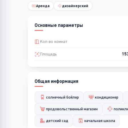
Аренда
дизайнерский
Основные параметры
Кол-во комнат
Площадь
15
Общая информация
солнечный бойлер
кондиционер
продовольственный магазин
поликл
детский сад
начальная школа