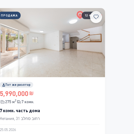
ПРОДАЖА
12 ФОТО
Тот же риэлтор
5,990,000
2
275 м
7 комн.
7 комн. часть дома
Нетания, רחוב סחלב 31
25.05.2026